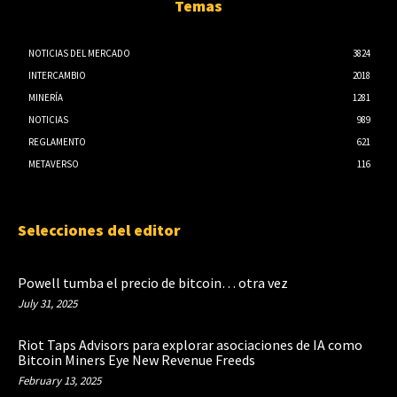
Temas
NOTICIAS DEL MERCADO
3824
INTERCAMBIO
2018
MINERÍA
1281
NOTICIAS
989
REGLAMENTO
621
METAVERSO
116
Selecciones del editor
Powell tumba el precio de bitcoin… otra vez
July 31, 2025
Riot Taps Advisors para explorar asociaciones de IA como
Bitcoin Miners Eye New Revenue Freeds
February 13, 2025