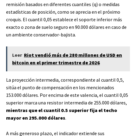
remisión basados en diferentes cuantiles (q) o medidas
estadísticas de posición, como se aprecia en el próximo
croquis. El cuantil 0,05 establece el soporte inferior más
exacto o zona de suelo seguro en 90.000 dólares en caso de
un ambiente conservador-bajista.
Leer
Riot vendió más de 280 millones de USD en
bitcoin en el primer trimestre de 2026
La proyección intermedia, correspondiente al cuantil 0,5,
sitúa el punto de compensación en los mencionados
153.000 dólares. Por encima de este valencia, el cuantil 0,05
superior marca una resistor intermedia de 255.000 dólares,
mientras que el cuantil 0.5 superior fija el techo
mayor en 295.000 dólares
.
A más generoso plazo, el indicador extiende sus