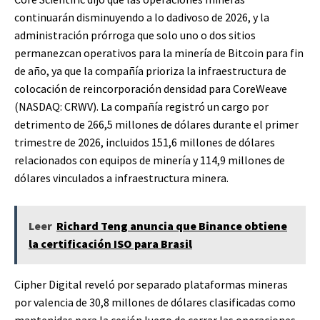
continuarán disminuyendo a lo dadivoso de 2026, y la
administración prórroga que solo uno o dos sitios
permanezcan operativos para la minería de Bitcoin para fin
de año, ya que la compañía prioriza la infraestructura de
colocación de reincorporación densidad para CoreWeave
(NASDAQ: CRWV). La compañía registró un cargo por
detrimento de 266,5 millones de dólares durante el primer
trimestre de 2026, incluidos 151,6 millones de dólares
relacionados con equipos de minería y 114,9 millones de
dólares vinculados a infraestructura minera.
Leer
Richard Teng anuncia que Binance obtiene
la certificación ISO para Brasil
Cipher Digital reveló por separado plataformas mineras
por valencia de 30,8 millones de dólares clasificadas como
mantenidas para la cesión luego de cerrar las operaciones