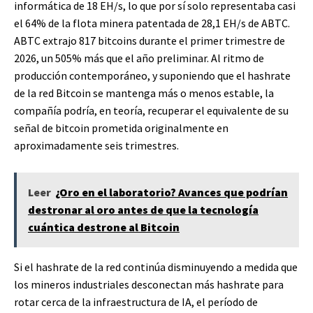
informática de 18 EH/s, lo que por sí solo representaba casi
el 64% de la flota minera patentada de 28,1 EH/s de ABTC.
ABTC extrajo 817 bitcoins durante el primer trimestre de
2026, un 505% más que el año preliminar. Al ritmo de
producción contemporáneo, y suponiendo que el hashrate
de la red Bitcoin se mantenga más o menos estable, la
compañía podría, en teoría, recuperar el equivalente de su
señal de bitcoin prometida originalmente en
aproximadamente seis trimestres.
Leer
¿Oro en el laboratorio? Avances que podrían
destronar al oro antes de que la tecnología
cuántica destrone al Bitcoin
Si el hashrate de la red continúa disminuyendo a medida que
los mineros industriales desconectan más hashrate para
rotar cerca de la infraestructura de IA, el período de