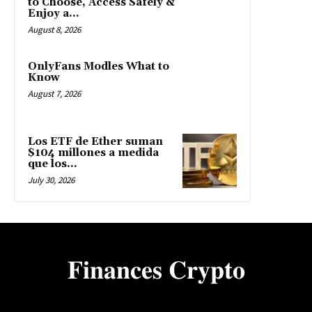
to Choose, Access Safely &
Enjoy a...
August 8, 2026
OnlyFans Modles What to
Know
August 7, 2026
Los ETF de Ether suman
$104 millones a medida
que los...
July 30, 2026
𝐅𝐢𝐧𝐚𝐧𝐜𝐞𝐬 𝐂𝐫𝐲𝐩𝐭𝐨