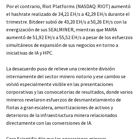
Por el contrario, Riot Platforms (NASDAQ: RIOT) aumentó
el hashrate realizado de 34,21 EH/s a 42,29 EH/s durante el
trimestre. Bitdeer subió de 43,20 EH/s a 50,26 EH/s con la
energización de sus SEALMINER, mientras que MARA
aumentó de 51,92 EH/s a 55,52 EH/s a pesar de los esfuerzos
simultáneos de expansión de sus negocios en torno a
iniciativas de IA y HPC.
La desacuerdo puso de relieve una creciente división
internamente del sector minero notorio y ese cambio se
volvió especialmente visible en las presentaciones
corporativas y las convocatorias de resultados, donde varios
mineros revelaron esfuerzos de desmantelamiento de
flotas a gran escalera, amortizaciones de activos y
deterioros de la infraestructura minera relacionados
directamente con las conversiones de IA.
Core Scientific dijo que las operaciones mineras