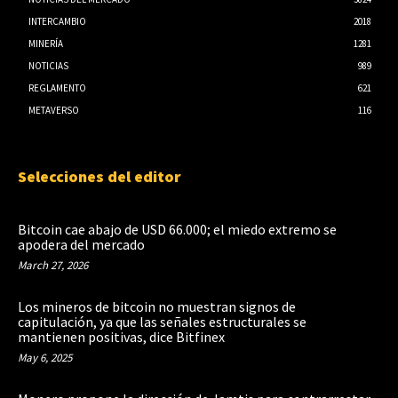
INTERCAMBIO
2018
MINERÍA
1281
NOTICIAS
989
REGLAMENTO
621
METAVERSO
116
Selecciones del editor
Bitcoin cae abajo de USD 66.000; el miedo extremo se
apodera del mercado
March 27, 2026
Los mineros de bitcoin no muestran signos de
capitulación, ya que las señales estructurales se
mantienen positivas, dice Bitfinex
May 6, 2025