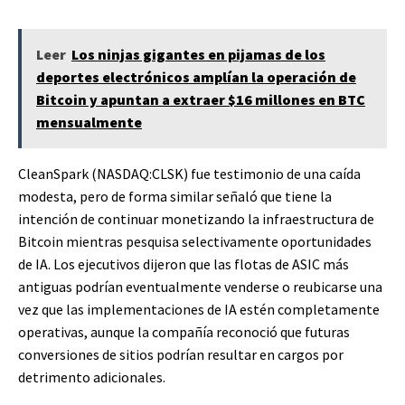
Leer
Los ninjas gigantes en pijamas de los
deportes electrónicos amplían la operación de
Bitcoin y apuntan a extraer $16 millones en BTC
mensualmente
CleanSpark (NASDAQ:CLSK) fue testimonio de una caída
modesta, pero de forma similar señaló que tiene la
intención de continuar monetizando la infraestructura de
Bitcoin mientras pesquisa selectivamente oportunidades
de IA. Los ejecutivos dijeron que las flotas de ASIC más
antiguas podrían eventualmente venderse o reubicarse una
vez que las implementaciones de IA estén completamente
operativas, aunque la compañía reconoció que futuras
conversiones de sitios podrían resultar en cargos por
detrimento adicionales.