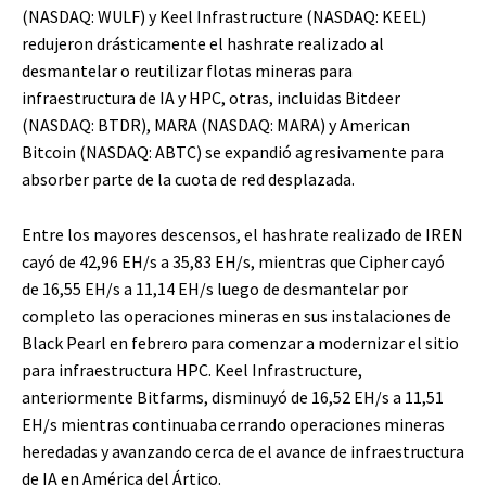
(NASDAQ: WULF) y Keel Infrastructure (NASDAQ: KEEL)
redujeron drásticamente el hashrate realizado al
desmantelar o reutilizar flotas mineras para
infraestructura de IA y HPC, otras, incluidas Bitdeer
(NASDAQ: BTDR), MARA (NASDAQ: MARA) y American
Bitcoin (NASDAQ: ABTC) se expandió agresivamente para
absorber parte de la cuota de red desplazada.
Entre los mayores descensos, el hashrate realizado de IREN
cayó de 42,96 EH/s a 35,83 EH/s, mientras que Cipher cayó
de 16,55 EH/s a 11,14 EH/s luego de desmantelar por
completo las operaciones mineras en sus instalaciones de
Black Pearl en febrero para comenzar a modernizar el sitio
para infraestructura HPC. Keel Infrastructure,
anteriormente Bitfarms, disminuyó de 16,52 EH/s a 11,51
EH/s mientras continuaba cerrando operaciones mineras
heredadas y avanzando cerca de el avance de infraestructura
de IA en América del Ártico.