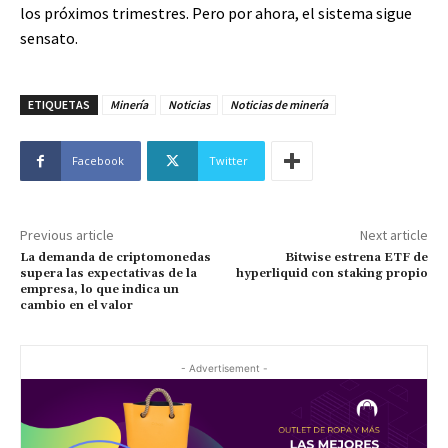
los próximos trimestres. Pero por ahora, el sistema sigue
sensato.
ETIQUETAS
Minería
Noticias
Noticias de minería
Facebook
Twitter
Previous article
Next article
La demanda de criptomonedas
Bitwise estrena ETF de
supera las expectativas de la
hyperliquid con staking propio
empresa, lo que indica un
cambio en el valor
- Advertisement -