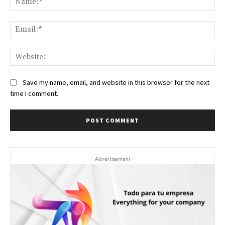
Ema
Web
Save my name, email, and website in this browser for the next
time I comment.
- Advertisement -