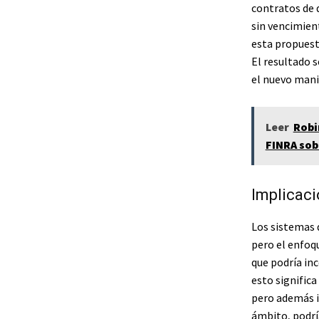
contratos de 
sin vencimien
esta propuesta
El resultado 
el nuevo mani
Leer
Robi
FINRA sob
Implicaci
Los sistemas 
pero el enfoq
que podría inc
esto signific
pero además im
ámbito, podrí