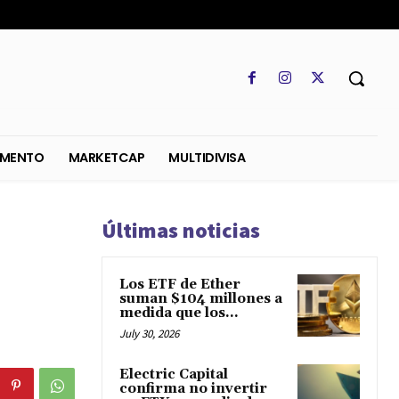
SO
REGLAMENTO
MARKETCAP
MULTIDIVISA
Últimas noticias
Los ETF de Ether
suman $104 millones a
medida que los...
July 30, 2026
Electric Capital
confirma no invertir