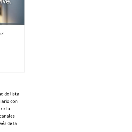
o de lista
iario con
rir la
 canales
vés de la