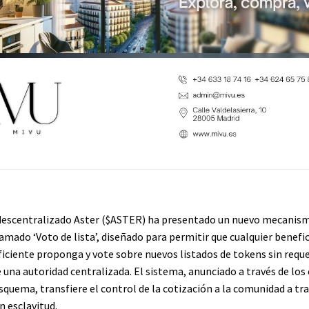
escentralizado Aster (
$ASTER
) ha presentado un nuevo mecanism
amado ‘Voto de lista’, diseñado para permitir que cualquier benefic
ficiente proponga y vote sobre nuevos listados de tokens sin reque
 una autoridad centralizada. El sistema, anunciado a través de los
esquema, transfiere el control de la cotización a la comunidad a tra
 esclavitud.