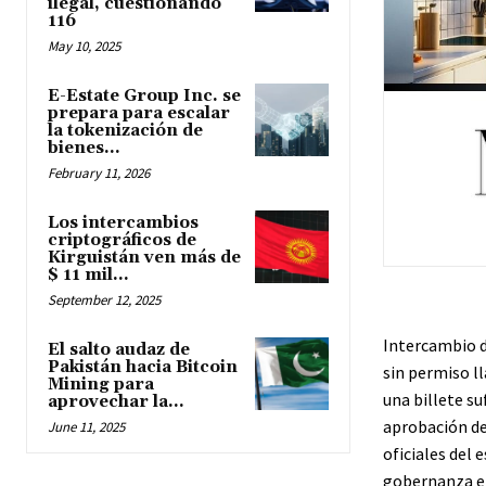
ilegal, cuestionando
116
May 10, 2025
E-Estate Group Inc. se
prepara para escalar
la tokenización de
bienes...
February 11, 2026
Los intercambios
criptográficos de
Kirguistán ven más de
$ 11 mil...
September 12, 2025
Intercambio d
El salto audaz de
Pakistán hacia Bitcoin
sin permiso ll
Mining para
una billete su
aprovechar la...
aprobación de
June 11, 2025
oficiales del 
gobernanza en