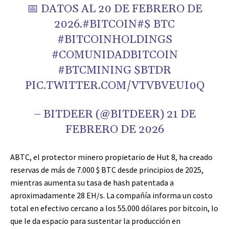
📅 DATOS AL 20 DE FEBRERO DE
2026.#BITCOIN#
$ BTC
#BITCOINHOLDINGS
#COMUNIDADBITCOIN
#BTCMINING $BTDR
PIC.TWITTER.COM/VTVBVEUI0Q
– BITDEER (@BITDEER) 21 DE
FEBRERO DE 2026
ABTC, el protector minero propietario de Hut 8, ha creado
reservas de más de 7.000
$ BTC
desde principios de 2025,
mientras aumenta su tasa de hash patentada a
aproximadamente 28 EH/s. La compañía informa un costo
total en efectivo cercano a los 55.000 dólares por bitcoin, lo
que le da espacio para sustentar la producción en