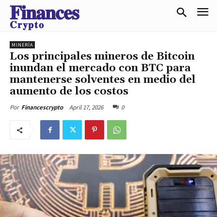
𝐅𝐢𝐧𝐚𝐧𝐜𝐞𝐬
𝐂𝐫𝐲𝐩𝐭𝐨
MINERÍA
Los principales mineros de Bitcoin
inundan el mercado con BTC para
mantenerse solventes en medio del
aumento de los costos
April 17, 2026
0
Por
Financescrypto