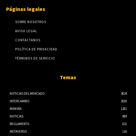
Páginas legales
SOBRE NOSOTROS
AVISO LEGAL
CONTÁCTANOS
POLÍTICA DE PRIVACIDAD
TÉRMINOS DE SERVICIO
Temas
NOTICIAS DEL MERCADO
3824
INTERCAMBIO
2018
MINERÍA
1281
NOTICIAS
989
REGLAMENTO
621
METAVERSO
116