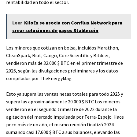
rentabilidad en todo el sector.
Leer
KiloEx se asocia con Conflux Network para
crear soluciones de pagos Stablecoin
Los mineros que cotizan en bolsa, incluidos Marathon,
CleanSpark, Riot, Cango, Core Scientific y Bitdeer,
vendieron más de 32.000
$ BTC
en el primer trimestre de
2026, según las divulgaciones preliminares y los datos
compilados por TheEnergyMag.
Esto ya supera las ventas netas totales para todo 2025 y
supera las aproximadamente 20.000
$ BTC
Los mineros
vendieron en el segundo trimestre de 2022 durante la
agitación del mercado impulsada por Terra-Espejo. Hace
poco más de un año, el mismo reunión finalizó 2024
sumando casi 17.600
$ BTC
a sus balances, elevando las