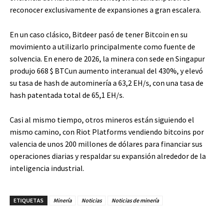
reconocer exclusivamente de expansiones a gran escalera.
En un caso clásico, Bitdeer pasó de tener Bitcoin en su
movimiento a utilizarlo principalmente como fuente de
solvencia. En enero de 2026, la minera con sede en Singapur
produjo 668
$ BTC
un aumento interanual del 430%, y elevó
su tasa de hash de autominería a 63,2 EH/s, con una tasa de
hash patentada total de 65,1 EH/s.
Casi al mismo tiempo, otros mineros están siguiendo el
mismo camino, con Riot Platforms vendiendo bitcoins por
valencia de unos 200 millones de dólares para financiar sus
operaciones diarias y respaldar su expansión alrededor de la
inteligencia industrial.
ETIQUETAS
Minería
Noticias
Noticias de minería