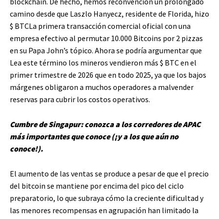
blockchain. De hecho, hemos reconvención un prolongado
camino desde que Laszlo Hanyecz, residente de Florida, hizo
$ BTC
La primera transacción comercial oficial con una
empresa efectivo al permutar 10.000 Bitcoins por 2 pizzas
en su Papa John’s tópico. Ahora se podría argumentar que
Lea este término
los mineros vendieron más
$ BTC
en el
primer trimestre de 2026 que en todo 2025, ya que los bajos
márgenes obligaron a muchos operadores a malvender
reservas para cubrir los costos operativos.
Cumbre de Singapur: conozca a los corredores de APAC
más importantes que conoce (¡y a los que aún no
conoce!)
.
El aumento de las ventas se produce a pesar de que el precio
del bitcoin se mantiene por encima del pico del ciclo
preparatorio, lo que subraya cómo la creciente dificultad y
las menores recompensas en agrupación han limitado la