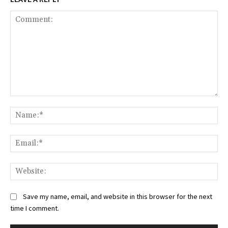
Comment:
Na
Ema
Web
Save my name, email, and website in this browser for the next
time I comment.