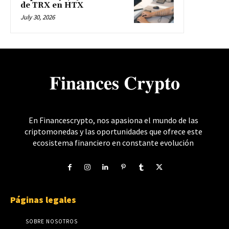
de TRX en HTX
July 30, 2026
𝐅𝐢𝐧𝐚𝐧𝐜𝐞𝐬 𝐂𝐫𝐲𝐩𝐭𝐨
En Financescrypto, nos apasiona el mundo de las
criptomonedas y las oportunidades que ofrece este
ecosistema financiero en constante evolución
Páginas legales
SOBRE NOSOTROS