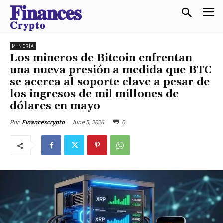
𝐅𝐢𝐧𝐚𝐧𝐜𝐞𝐬
𝐂𝐫𝐲𝐩𝐭𝐨
MINERÍA
Los mineros de Bitcoin enfrentan
una nueva presión a medida que BTC
se acerca al soporte clave a pesar de
los ingresos de mil millones de
dólares en mayo
June 5, 2026
0
Por
Financescrypto