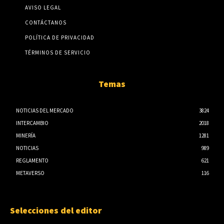
AVISO LEGAL
CONTÁCTANOS
POLÍTICA DE PRIVACIDAD
TÉRMINOS DE SERVICIO
Temas
NOTICIAS DEL MERCADO
3824
INTERCAMBIO
2018
MINERÍA
1281
NOTICIAS
989
REGLAMENTO
621
METAVERSO
116
Selecciones del editor