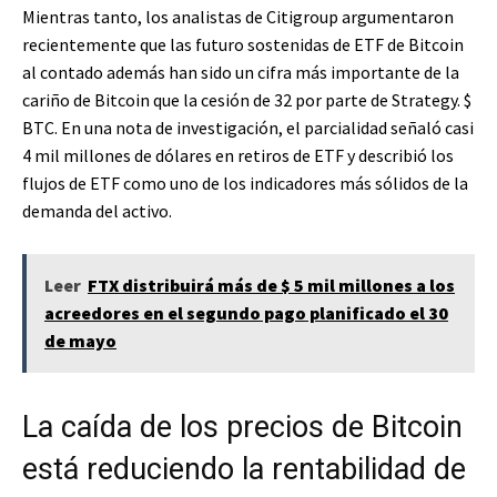
Mientras tanto, los analistas de Citigroup argumentaron
recientemente que las futuro sostenidas de ETF de Bitcoin
al contado además han sido un cifra más importante de la
cariño de Bitcoin que la cesión de 32 por parte de Strategy.
$
BTC
. En una nota de investigación, el parcialidad señaló casi
4 mil millones de dólares en retiros de ETF y describió los
flujos de ETF como uno de los indicadores más sólidos de la
demanda del activo.
Leer
FTX distribuirá más de $ 5 mil millones a los
acreedores en el segundo pago planificado el 30
de mayo
La caída de los precios de Bitcoin
está reduciendo la rentabilidad de