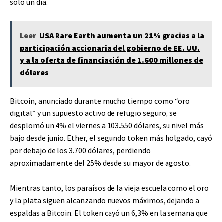
sólo un día.
Leer
USA Rare Earth aumenta un 21% gracias a la
participación accionaria del gobierno de EE. UU.
y a la oferta de financiación de 1.600 millones de
dólares
Bitcoin, anunciado durante mucho tiempo como “oro
digital” y un supuesto activo de refugio seguro, se
desplomó un 4% el viernes a 103.550 dólares, su nivel más
bajo desde junio. Ether, el segundo token más holgado, cayó
por debajo de los 3.700 dólares, perdiendo
aproximadamente del 25% desde su mayor de agosto.
Mientras tanto, los paraísos de la vieja escuela como el oro
y la plata siguen alcanzando nuevos máximos, dejando a
espaldas a Bitcoin. El token cayó un 6,3% en la semana que