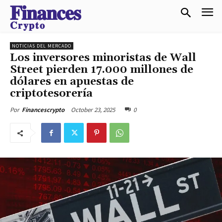
𝐅𝐢𝐧𝐚𝐧𝐜𝐞𝐬
𝐂𝐫𝐲𝐩𝐭𝐨
NOTICIAS DEL MERCADO
Los inversores minoristas de Wall
Street pierden 17.000 millones de
dólares en apuestas de
criptotesorería
October 23, 2025
0
Por
Financescrypto