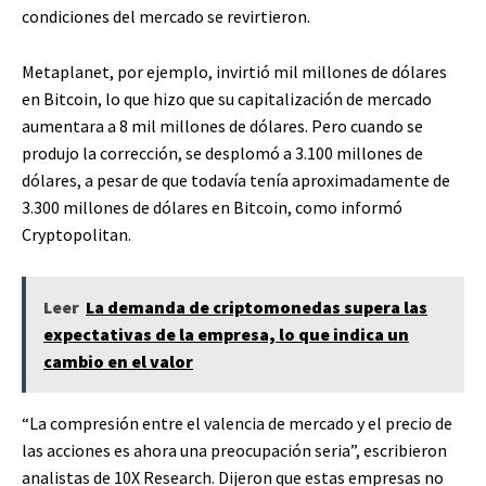
condiciones del mercado se revirtieron.
Metaplanet, por ejemplo, invirtió mil millones de dólares
en Bitcoin, lo que hizo que su capitalización de mercado
aumentara a 8 mil millones de dólares. Pero cuando se
produjo la corrección, se desplomó a 3.100 millones de
dólares, a pesar de que todavía tenía aproximadamente de
3.300 millones de dólares en Bitcoin, como informó
Cryptopolitan.
Leer
La demanda de criptomonedas supera las
expectativas de la empresa, lo que indica un
cambio en el valor
“La compresión entre el valencia de mercado y el precio de
las acciones es ahora una preocupación seria”, escribieron
analistas de 10X Research. Dijeron que estas empresas no