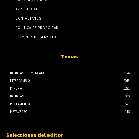
AVISO LEGAL
CONTÁCTANOS
POLÍTICA DE PRIVACIDAD
TÉRMINOS DE SERVICIO
Temas
NOTICIAS DEL MERCADO
3824
INTERCAMBIO
2018
MINERÍA
1281
NOTICIAS
989
REGLAMENTO
621
METAVERSO
116
Selecciones del editor