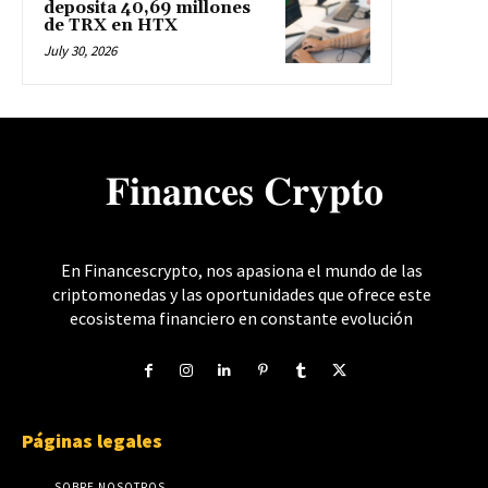
deposita 40,69 millones
de TRX en HTX
July 30, 2026
𝐅𝐢𝐧𝐚𝐧𝐜𝐞𝐬 𝐂𝐫𝐲𝐩𝐭𝐨
En Financescrypto, nos apasiona el mundo de las
criptomonedas y las oportunidades que ofrece este
ecosistema financiero en constante evolución
Páginas legales
SOBRE NOSOTROS