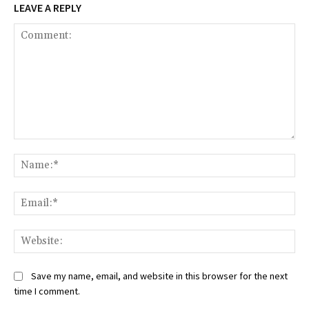
LEAVE A REPLY
Comment:
Na
Ema
Web
Save my name, email, and website in this browser for the next
time I comment.