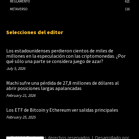
REGLAMENTO
621
METAVERSO
116
Selecciones del editor
Los estadounidenses perdieron cientos de miles de
millones en la especulación con las criptomonedas. ¿Por
qué sólo una parte se considera juego de azar?
July 5, 2026
Machi sufre una pérdida de 27,8 millones de dólares al
abrir posiciones largas apalancadas
February 21, 2026
Los ETF de Bitcoin y Ethereum ver salidas principales
February 25, 2025
© 2026 Todos los derechos reservados | Desarrollado por