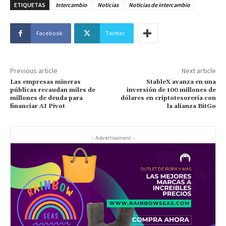
ETIQUETAS
Intercambio
Noticias
Noticias de intercambio
Facebook
Twitter
Previous article
Next article
Las empresas mineras
StableX avanza en una
públicas recaudan miles de
inversión de 100 millones de
millones de deuda para
dólares en criptotesorería con
financiar AI Pivot
la alianza BitGo
- Advertisement -