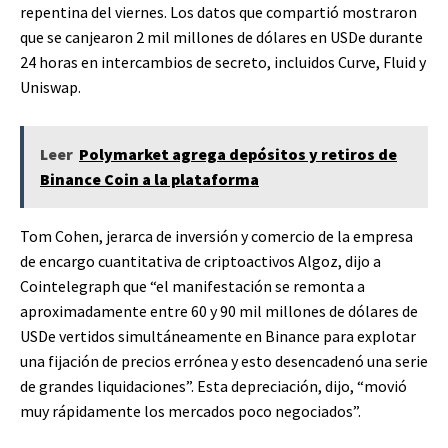
repentina del viernes. Los datos que compartió mostraron
que se canjearon 2 mil millones de dólares en USDe durante
24 horas en intercambios de secreto, incluidos Curve, Fluid y
Uniswap.
Leer
Polymarket agrega depósitos y retiros de
Binance Coin a la plataforma
Tom Cohen, jerarca de inversión y comercio de la empresa
de encargo cuantitativa de criptoactivos Algoz, dijo a
Cointelegraph que “el manifestación se remonta a
aproximadamente entre 60 y 90 mil millones de dólares de
USDe vertidos simultáneamente en Binance para explotar
una fijación de precios errónea y esto desencadenó una serie
de grandes liquidaciones”. Esta depreciación, dijo, “movió
muy rápidamente los mercados poco negociados”.