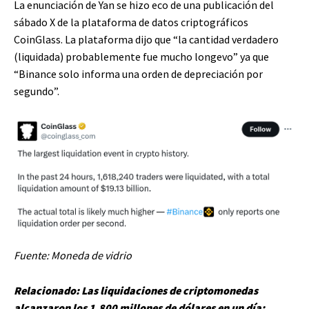
La enunciación de Yan se hizo eco de una publicación del
sábado X de la plataforma de datos criptográficos
CoinGlass. La plataforma dijo que “la cantidad verdadero
(liquidada) probablemente fue mucho longevo” ya que
“Binance solo informa una orden de depreciación por
segundo”.
Fuente:
Moneda de vidrio
Relacionado:
Las liquidaciones de criptomonedas
alcanzaron los 1.800 millones de dólares en un día: