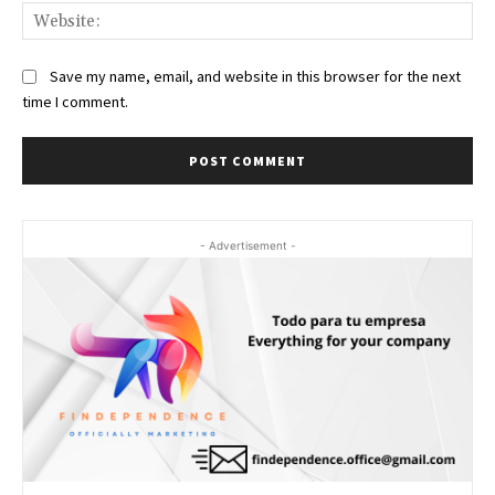
Web
Save my name, email, and website in this browser for the next
time I comment.
- Advertisement -