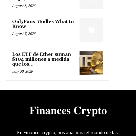
August 8, 2026
OnlyFans Modles What to
Know
August 7, 2026
Los ETF de Ether suman
$104 millones a medida
que los...
July 30, 2026
𝐅𝐢𝐧𝐚𝐧𝐜𝐞𝐬 𝐂𝐫𝐲𝐩𝐭𝐨
En Financescrypto, nos apasiona el mundo de las