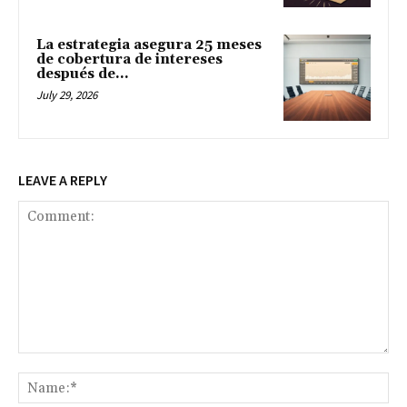
La estrategia asegura 25 meses
de cobertura de intereses
después de...
July 29, 2026
LEAVE A REPLY
Comment:
Na