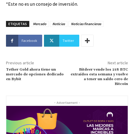
*Este no es un consejo de inversión.
ETIQUETAS
Mercado
Noticias
Noticias financieras
Facebook
Twitter
Previous article
Next article
Tether Gold ahora tiene un
Bitdeer vende los 218 BTC
mercado de opciones dedicado
extraídos esta semana y vuelve
en Bybit
a tener un saldo cero de
Bitcoin
- Advertisement -