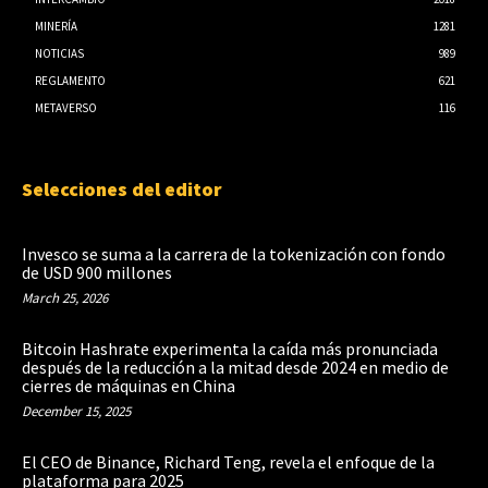
MINERÍA
1281
NOTICIAS
989
REGLAMENTO
621
METAVERSO
116
Selecciones del editor
Invesco se suma a la carrera de la tokenización con fondo
de USD 900 millones
March 25, 2026
Bitcoin Hashrate experimenta la caída más pronunciada
después de la reducción a la mitad desde 2024 en medio de
cierres de máquinas en China
December 15, 2025
El CEO de Binance, Richard Teng, revela el enfoque de la
plataforma para 2025