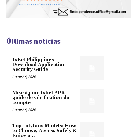
Últimas noticias
1xBet Philippines
Download Application
Security Guide
August 8, 2026
Mise à jour 1xbet APK –
guide de vérification du
compte
August 8, 2026
Top Inlyfans Models: How
to Choose, Access Safely &
Enjoy a...