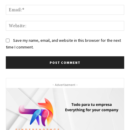
Ema
Web
Save my name, email, and website in this browser for the next
time I comment.
- Advertisement -