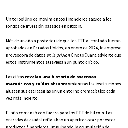
Un torbellino de movimientos financieros sacude a los
fondos de inversión basados en bitcoin.
Más de un año a posteriori de que los ETF al contado fueran
aprobados en Estados Unidos, en enero de 2024, la empresa
proveedora de datos
en la prisión
CryptoQuant advierte que
estos instrumentos atraviesan un punto crítico.
Las cifras
revelan una historia de ascensos
meteóricos y caídas abruptas
mientras las instituciones
ajustan sus estrategias en un entorno crematístico cada
vez más incierto.
El año comenzó con fuerza para los ETF de bitcoin. Las
entradas de caudal reflejaban un apetito voraz por estos
productos financieros, impulsando la acumulación de