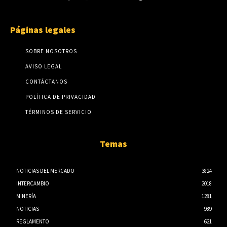
Páginas legales
SOBRE NOSOTROS
AVISO LEGAL
CONTÁCTANOS
POLÍTICA DE PRIVACIDAD
TÉRMINOS DE SERVICIO
Temas
NOTICIAS DEL MERCADO
3824
INTERCAMBIO
2018
MINERÍA
1281
NOTICIAS
989
REGLAMENTO
621