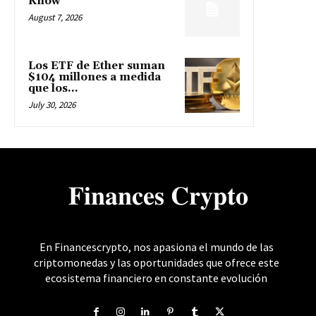
Know
August 7, 2026
Los ETF de Ether suman
$104 millones a medida
que los...
July 30, 2026
𝐅𝐢𝐧𝐚𝐧𝐜𝐞𝐬 𝐂𝐫𝐲𝐩𝐭𝐨
En Financescrypto, nos apasiona el mundo de las
criptomonedas y las oportunidades que ofrece este
ecosistema financiero en constante evolución