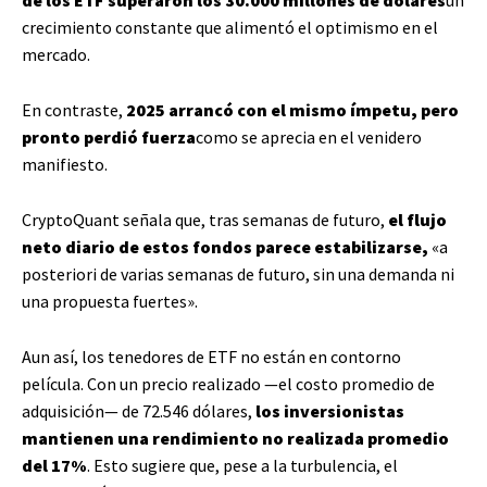
de los ETF superaron los 30.000 millones de dólares
un
crecimiento constante que alimentó el optimismo en el
mercado.
En contraste,
2025 arrancó con el mismo ímpetu, pero
pronto perdió fuerza
como se aprecia en el venidero
manifiesto.
CryptoQuant señala que, tras semanas de futuro,
el flujo
neto diario de estos fondos parece estabilizarse,
«a
posteriori de varias semanas de futuro, sin una demanda ni
una propuesta fuertes».
Aun así, los tenedores de ETF no están en contorno
película. Con un precio realizado —el costo promedio de
adquisición— de 72.546 dólares,
los inversionistas
mantienen una rendimiento no realizada promedio
del 17%
. Esto sugiere que, pese a la turbulencia, el