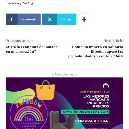
Precios y Trading
Facebook
Twitter
Previous article
Next article
¿Está la economía de Canadá
Cómo un minero en solitario
en una recesión?
Bitcoin superó las
probabilidades y contó $ 266K
- Advertisement -