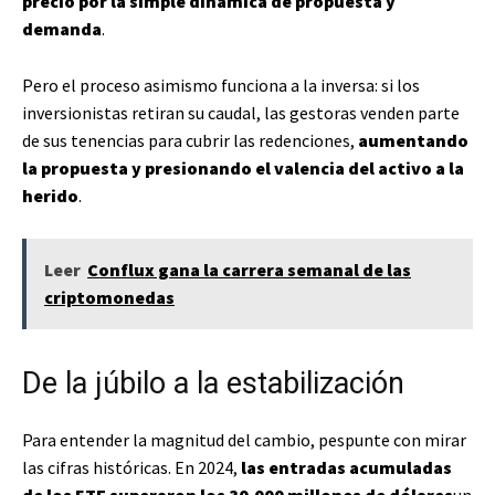
precio por la simple dinámica de propuesta y
demanda
.
Pero el proceso asimismo funciona a la inversa: si los
inversionistas retiran su caudal, las gestoras venden parte
de sus tenencias para cubrir las redenciones,
aumentando
la propuesta y presionando el valencia del activo a la
herido
.
Leer
Conflux gana la carrera semanal de las
criptomonedas
De la júbilo a la estabilización
Para entender la magnitud del cambio, pespunte con mirar
las cifras históricas. En 2024,
las entradas acumuladas