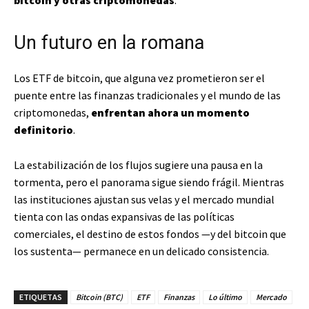
bitcoin y otras criptomonedas
.
Un futuro en la romana
Los ETF de bitcoin, que alguna vez prometieron ser el
puente entre las finanzas tradicionales y el mundo de las
criptomonedas,
enfrentan ahora un momento
definitorio
.
La estabilización de los flujos sugiere una pausa en la
tormenta, pero el panorama sigue siendo frágil. Mientras
las instituciones ajustan sus velas y el mercado mundial
tienta con las ondas expansivas de las políticas
comerciales, el destino de estos fondos —y del bitcoin que
los sustenta— permanece en un delicado consistencia.
ETIQUETAS
Bitcoin (BTC)
ETF
Finanzas
Lo último
Mercado