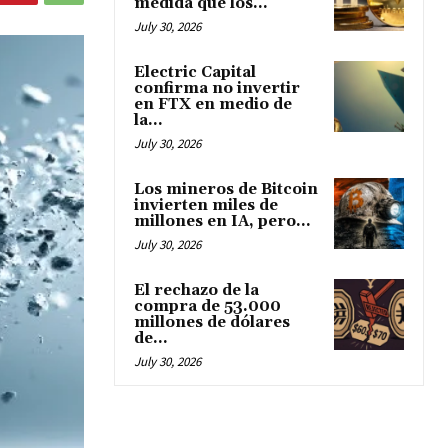
medida que los...
July 30, 2026
Electric Capital
confirma no invertir
en FTX en medio de
la...
July 30, 2026
Los mineros de Bitcoin
invierten miles de
millones en IA, pero...
July 30, 2026
El rechazo de la
compra de 53.000
millones de dólares
de...
July 30, 2026