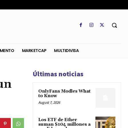
SO
REGLAMENTO
MARKETCAP
MULTIDIVISA
Últimas noticias
un
OnlyFans Modles What
to Know
August 7, 2026
Los ETF de Ether
suman $104 millones a