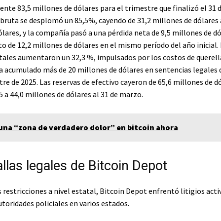
te 83,5 millones de dólares para el trimestre que finalizó el 31 
 bruta se desplomó un 85,5%, cayendo de 31,2 millones de dólares 
ólares, y la compañía pasó a una pérdida neta de 9,5 millones de d
o de 12,2 millones de dólares en el mismo período del año inicial.
ales aumentaron un 32,3 %, impulsados ​​por los costos de querella
 acumulado más de 20 millones de dólares en sentencias legales 
re de 2025. Las reservas de efectivo cayeron de 65,6 millones de d
5 a 44,0 millones de dólares al 31 de marzo.
una “zona de verdadero dolor” en bitcoin ahora
llas legales de Bitcoin Depot
s restricciones a nivel estatal, Bitcoin Depot enfrentó litigios acti
utoridades policiales en varios estados.