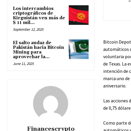
Los intercambios
criptográficos de
Kirguistán ven más de
$ 11 mil...
September 12, 2025
Bitcoin Depot
El salto audaz de
Pakistán hacia Bitcoin
automáticos d
Mining para
voluntaria por
aprovechar la...
de Texas. La e
June 11, 2025
intención de c
marca uno de 
aniversario.
Las acciones 
de 0,75 dólare
Como parte de
Financescrypto
automáticos d