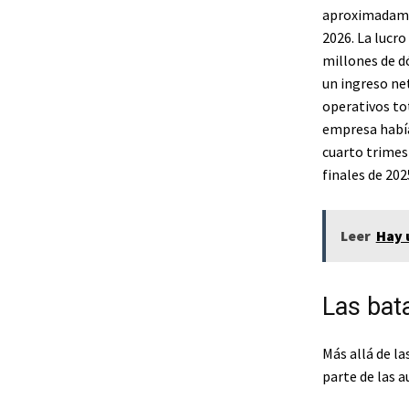
aproximadamen
2026. La lucro
millones de d
un ingreso net
operativos tot
empresa había
cuarto trimest
finales de 202
Leer
Hay 
Las bata
Más allá de la
parte de las a