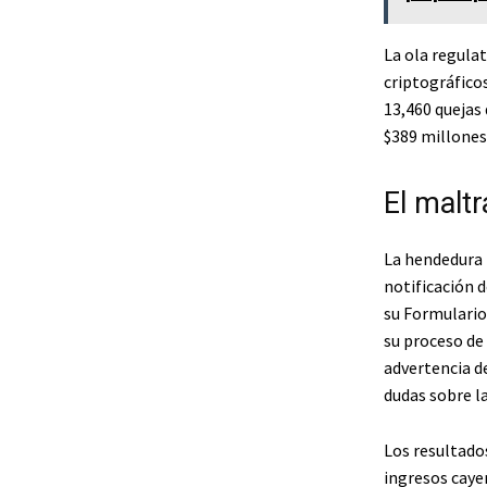
La ola regula
criptográficos
13,460 quejas 
$389 millones
El maltr
La hendedura 
notificación 
su Formulario
su proceso de 
advertencia d
dudas sobre l
Los resultado
ingresos caye