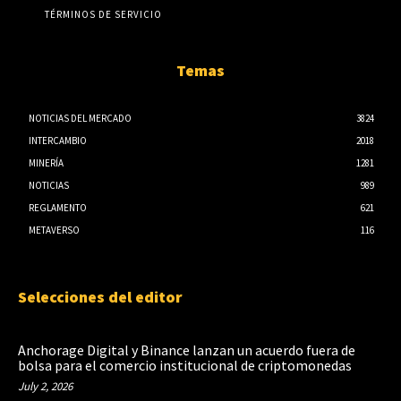
TÉRMINOS DE SERVICIO
Temas
NOTICIAS DEL MERCADO
3824
INTERCAMBIO
2018
MINERÍA
1281
NOTICIAS
989
REGLAMENTO
621
METAVERSO
116
Selecciones del editor
Anchorage Digital y Binance lanzan un acuerdo fuera de
bolsa para el comercio institucional de criptomonedas
July 2, 2026