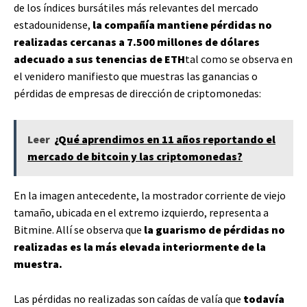
de los índices bursátiles más relevantes del mercado
estadounidense,
la compañía mantiene pérdidas no
realizadas cercanas a 7.500 millones de dólares
adecuado a sus tenencias de ETH
tal como se observa en
el venidero manifiesto que muestras las ganancias o
pérdidas de empresas de dirección de criptomonedas:
Leer
¿Qué aprendimos en 11 años reportando el
mercado de bitcoin y las criptomonedas?
En la imagen antecedente, la mostrador corriente de viejo
tamaño, ubicada en el extremo izquierdo, representa a
Bitmine. Allí se observa que
la guarismo de pérdidas no
realizadas es la más elevada interiormente de la
muestra.
Las pérdidas no realizadas son caídas de valía que
todavía