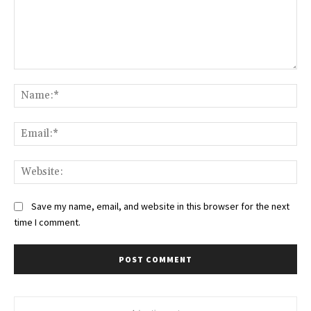
Comment:
Na
Ema
Web
Save my name, email, and website in this browser for the next
time I comment.