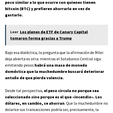
poco similar a lo que ocurre con quienes tienen
bitcoin (BTC) y prefieren ahorrarlo en vez de
gastarlo.
Leer
Los planes de ETF de Canary Capital
tomaron forma gracias a Trump
Bajo esa dialéctica, la pregunta que la afirmación de Milei
deja abierta es otra: mientras el Sotabanco Central siga
emitiendo pesos
habrá una masa de moneda
doméstica que la muchedumbre buscará deteriorar
antaño de que pierda valencia.
Desde tal perspectiva,
el peso circula no porque sea
seleccionado sino porque es el que «incendio». Los
dólares, en cambio, se ahorran
. Que la muchedumbre no
dolarice sus transacciones podría ser, precisamente, la