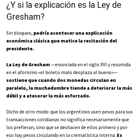
¿Y si la explicación es la Ley de
Gresham?
Sin bloqueo,
podría acontecer una explicación
económica clásica que matice la recitación del
presidente.
La Ley de Gresham
—enunciada en el siglo XVI y resumida
en el aforismo «el boleto malo desplaza al bueno»—
sostiene que cuando dos monedas circulan en
paralelo, la muchedumbre tiende a deteriorar la más
débil y a atesorar la más esforzado.
Dicho de otro modo: que los argentinos usen pesos para sus
transacciones cotidianas no significa necesariamente que
los prefieran, sino que se deshacen de ellos primero y por
eso hay pesos circulando en la crematística interna.
Es