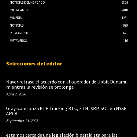
NOTICIAS DEL MERCADO
3824
INTERCAMBIO
2018
MINERÍA
1281
NOTICIAS
989
REGLAMENTO
621
METAVERSO
116
Selecciones del editor
Naver retrasa el acuerdo con el operador de Upbit Dunamu
mientras la revisión se prolonga
April 2, 2026
Grayscale lanza ETF Tracking BTC, ETH, XRP, SOL en NYSE
ARCA
September 24, 2025
estamos cerca de una legislación bipartidista para las