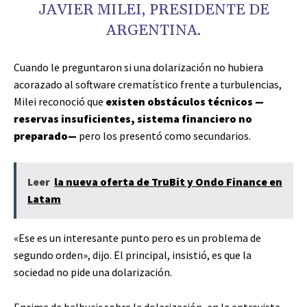
JAVIER MILEI, PRESIDENTE DE
ARGENTINA.
Cuando le preguntaron si una dolarización no hubiera
acorazado al software crematístico frente a turbulencias,
Milei reconoció que
existen obstáculos técnicos —
reservas insuficientes, sistema financiero no
preparado—
pero los presentó como secundarios.
Leer
la nueva oferta de TruBit y Ondo Finance en
Latam
«Ese es un interesante punto pero es un problema de
segundo orden», dijo. El principal, insistió, es que la
sociedad no pide una dolarización.
Encima de balbucir sobre la dolarización, en la entrevista