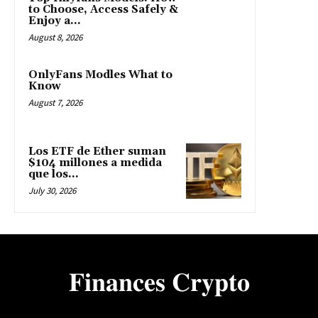
to Choose, Access Safely &
Enjoy a...
August 8, 2026
OnlyFans Modles What to
Know
August 7, 2026
Los ETF de Ether suman
$104 millones a medida
que los...
July 30, 2026
𝐅𝐢𝐧𝐚𝐧𝐜𝐞𝐬 𝐂𝐫𝐲𝐩𝐭𝐨