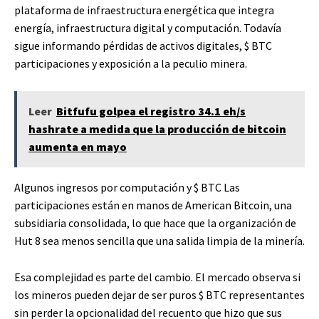
plataforma de infraestructura energética que integra
energía, infraestructura digital y computación. Todavía
sigue informando pérdidas de activos digitales,
$ BTC
participaciones y exposición a la peculio minera.
Leer
Bitfufu golpea el registro 34.1 eh/s
hashrate a medida que la producción de bitcoin
aumenta en mayo
Algunos ingresos por computación y
$ BTC
Las
participaciones están en manos de American Bitcoin, una
subsidiaria consolidada, lo que hace que la organización de
Hut 8 sea menos sencilla que una salida limpia de la minería.
Esa complejidad es parte del cambio. El mercado observa si
los mineros pueden dejar de ser puros
$ BTC
representantes
sin perder la opcionalidad del recuento que hizo que sus