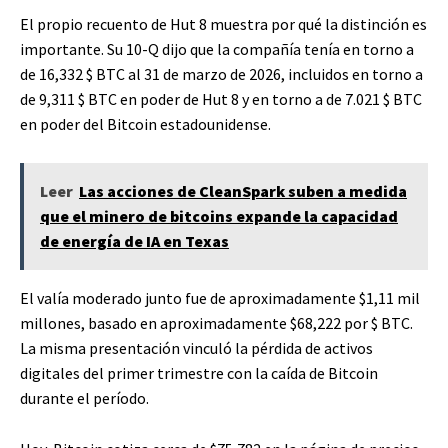
El propio recuento de Hut 8 muestra por qué la distinción es
importante. Su 10-Q dijo que la compañía tenía en torno a
de 16,332
$ BTC
al 31 de marzo de 2026, incluidos en torno a
de 9,311
$ BTC
en poder de Hut 8 y en torno a de 7.021
$ BTC
en poder del Bitcoin estadounidense.
Leer
Las acciones de CleanSpark suben a medida
que el minero de bitcoins expande la capacidad
de energía de IA en Texas
El valía moderado junto fue de aproximadamente $1,11 mil
millones, basado en aproximadamente $68,222 por
$ BTC
.
La misma presentación vinculó la pérdida de activos
digitales del primer trimestre con la caída de Bitcoin
durante el período.