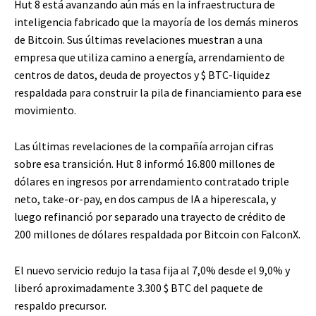
Hut 8 está avanzando aún más en la infraestructura de
inteligencia fabricado que la mayoría de los demás mineros
de Bitcoin. Sus últimas revelaciones muestran a una
empresa que utiliza camino a energía, arrendamiento de
centros de datos, deuda de proyectos y
$ BTC
-liquidez
respaldada para construir la pila de financiamiento para ese
movimiento.
Las últimas revelaciones de la compañía arrojan cifras
sobre esa transición. Hut 8 informó 16.800 millones de
dólares en ingresos por arrendamiento contratado triple
neto, take-or-pay, en dos campus de IA a hiperescala, y
luego refinanció por separado una trayecto de crédito de
200 millones de dólares respaldada por Bitcoin con FalconX.
El nuevo servicio redujo la tasa fija al 7,0% desde el 9,0% y
liberó aproximadamente 3.300
$ BTC
del paquete de
respaldo precursor.