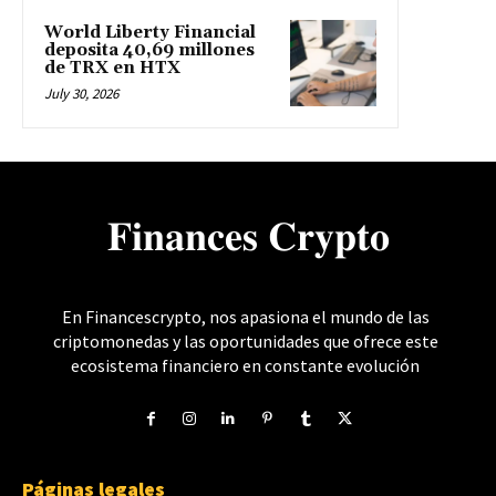
World Liberty Financial
deposita 40,69 millones
de TRX en HTX
July 30, 2026
𝐅𝐢𝐧𝐚𝐧𝐜𝐞𝐬 𝐂𝐫𝐲𝐩𝐭𝐨
En Financescrypto, nos apasiona el mundo de las
criptomonedas y las oportunidades que ofrece este
ecosistema financiero en constante evolución
Páginas legales