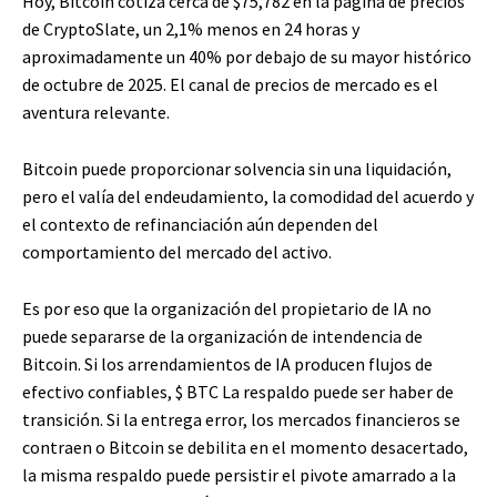
Hoy, Bitcoin cotiza cerca de $75,782 en la página de precios
de CryptoSlate, un 2,1% menos en 24 horas y
aproximadamente un 40% por debajo de su mayor histórico
de octubre de 2025. El canal de precios de mercado es el
aventura relevante.
Bitcoin puede proporcionar solvencia sin una liquidación,
pero el valía del endeudamiento, la comodidad del acuerdo y
el contexto de refinanciación aún dependen del
comportamiento del mercado del activo.
Es por eso que la organización del propietario de IA no
puede separarse de la organización de intendencia de
Bitcoin. Si los arrendamientos de IA producen flujos de
efectivo confiables,
$ BTC
La respaldo puede ser haber de
transición. Si la entrega error, los mercados financieros se
contraen o Bitcoin se debilita en el momento desacertado,
la misma respaldo puede persistir el pivote amarrado a la