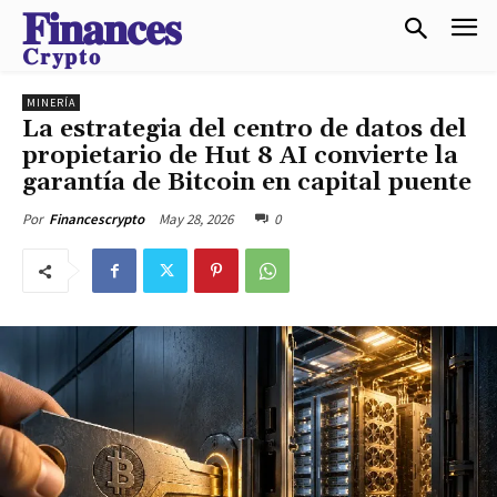
𝐅𝐢𝐧𝐚𝐧𝐜𝐞𝐬
𝐂𝐫𝐲𝐩𝐭𝐨
MINERÍA
La estrategia del centro de datos del
propietario de Hut 8 AI convierte la
garantía de Bitcoin en capital puente
May 28, 2026
0
Por
Financescrypto