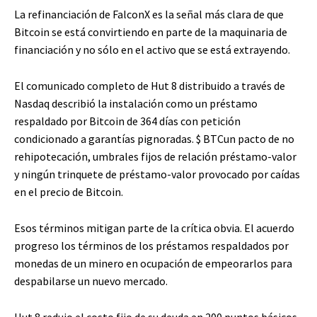
La refinanciación de FalconX es la señal más clara de que
Bitcoin se está convirtiendo en parte de la maquinaria de
financiación y no sólo en el activo que se está extrayendo.
El comunicado completo de Hut 8 distribuido a través de
Nasdaq describió la instalación como un préstamo
respaldado por Bitcoin de 364 días con petición
condicionado a garantías pignoradas.
$ BTC
un pacto de no
rehipotecación, umbrales fijos de relación préstamo-valor
y ningún trinquete de préstamo-valor provocado por caídas
en el precio de Bitcoin.
Esos términos mitigan parte de la crítica obvia. El acuerdo
progreso los términos de los préstamos respaldados por
monedas de un minero en ocupación de empeorarlos para
despabilarse un nuevo mercado.
Hut 8 redujo el costo fijo de su deuda en 200 puntos básicos