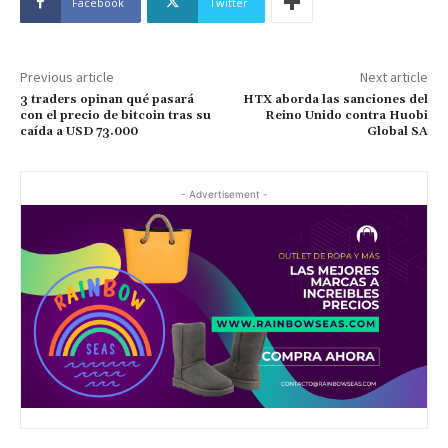
Facebook
Twitter
Previous article
Next article
3 traders opinan qué pasará
HTX aborda las sanciones del
con el precio de bitcoin tras su
Reino Unido contra Huobi
caída a USD 73.000
Global SA
- Advertisement -