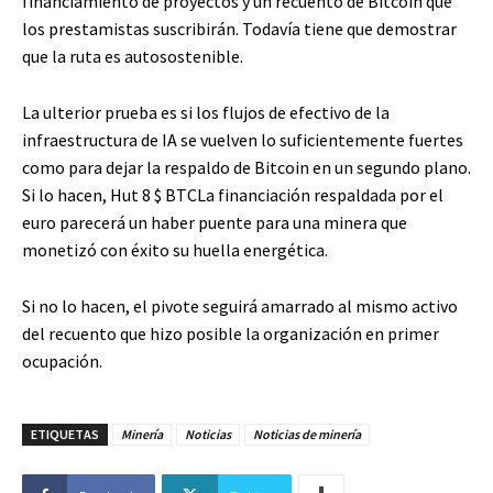
financiamiento de proyectos y un recuento de Bitcoin que
los prestamistas suscribirán. Todavía tiene que demostrar
que la ruta es autosostenible.
La ulterior prueba es si los flujos de efectivo de la
infraestructura de IA se vuelven lo suficientemente fuertes
como para dejar la respaldo de Bitcoin en un segundo plano.
Si lo hacen, Hut 8
$ BTC
La financiación respaldada por el
euro parecerá un haber puente para una minera que
monetizó con éxito su huella energética.
Si no lo hacen, el pivote seguirá amarrado al mismo activo
del recuento que hizo posible la organización en primer
ocupación.
ETIQUETAS
Minería
Noticias
Noticias de minería