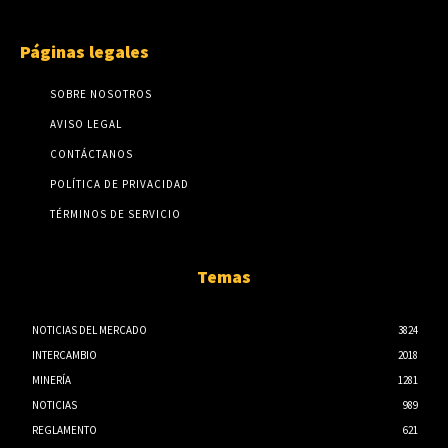
Páginas legales
SOBRE NOSOTROS
AVISO LEGAL
CONTÁCTANOS
POLÍTICA DE PRIVACIDAD
TÉRMINOS DE SERVICIO
Temas
NOTICIAS DEL MERCADO
3824
INTERCAMBIO
2018
MINERÍA
1281
NOTICIAS
989
REGLAMENTO
621