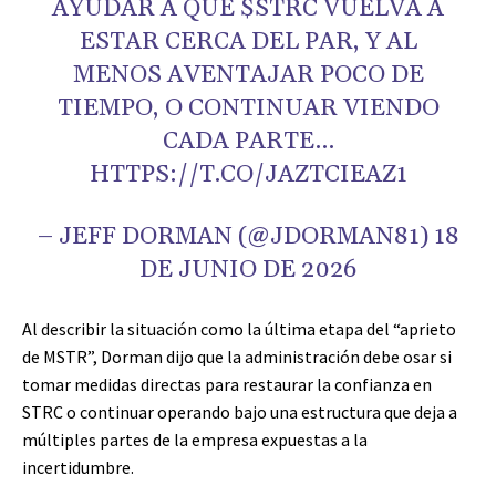
AYUDAR A QUE $STRC VUELVA A
ESTAR CERCA DEL PAR, Y AL
MENOS AVENTAJAR POCO DE
TIEMPO, O CONTINUAR VIENDO
CADA PARTE…
HTTPS://T.CO/JAZTCIEAZ1
– JEFF DORMAN (@JDORMAN81) 18
DE JUNIO DE 2026
Al describir la situación como la última etapa del “aprieto
de MSTR”, Dorman dijo que la administración debe osar si
tomar medidas directas para restaurar la confianza en
STRC o continuar operando bajo una estructura que deja a
múltiples partes de la empresa expuestas a la
incertidumbre.