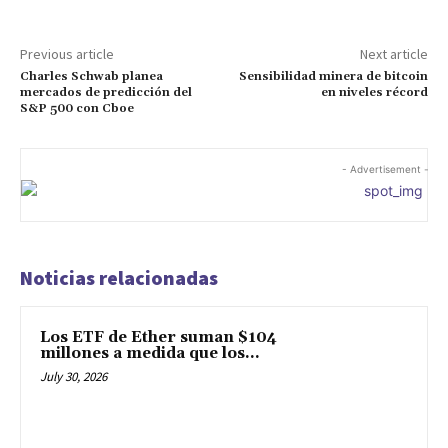
Previous article
Next article
Charles Schwab planea
Sensibilidad minera de bitcoin
mercados de predicción del
en niveles récord
S&P 500 con Cboe
- Advertisement -
Noticias relacionadas
Los ETF de Ether suman $104
millones a medida que los...
July 30, 2026