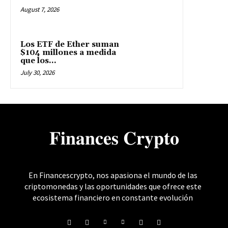
August 7, 2026
Los ETF de Ether suman
$104 millones a medida
que los...
July 30, 2026
𝐅𝐢𝐧𝐚𝐧𝐜𝐞𝐬 𝐂𝐫𝐲𝐩𝐭𝐨
En Financescrypto, nos apasiona el mundo de las
criptomonedas y las oportunidades que ofrece este
ecosistema financiero en constante evolución