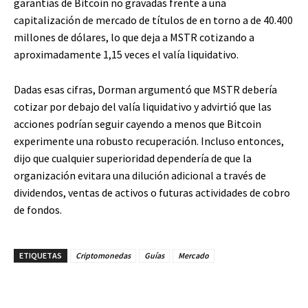
garantías de Bitcoin no gravadas frente a una
capitalización de mercado de títulos de en torno a de 40.400
millones de dólares, lo que deja a MSTR cotizando a
aproximadamente 1,15 veces el valía liquidativo.
Dadas esas cifras, Dorman argumentó que MSTR debería
cotizar por debajo del valía liquidativo y advirtió que las
acciones podrían seguir cayendo a menos que Bitcoin
experimente una robusto recuperación. Incluso entonces,
dijo que cualquier superioridad dependería de que la
organización evitara una dilución adicional a través de
dividendos, ventas de activos o futuras actividades de cobro
de fondos.
ETIQUETAS
Criptomonedas
Guías
Mercado
Facebook
Twitter
Pinterest