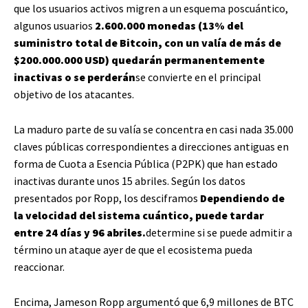
que los usuarios activos migren a un esquema poscuántico,
algunos usuarios
2.600.000 monedas (13% del
suministro total de Bitcoin, con un valía de más de
$200.000.000 USD) quedarán permanentemente
inactivas o se perderán
se convierte en el principal
objetivo de los atacantes.
La maduro parte de su valía se concentra en casi nada 35.000
claves públicas correspondientes a direcciones antiguas en
forma de Cuota a Esencia Pública (P2PK) que han estado
inactivas durante unos 15 abriles. Según los datos
presentados por Ropp, los desciframos
Dependiendo de
la velocidad del sistema cuántico, puede tardar
entre 24 días y 96 abriles.
determine si se puede admitir a
término un ataque ayer de que el ecosistema pueda
reaccionar.
Encima, Jameson Ropp argumentó que 6,9 ​​millones de BTC