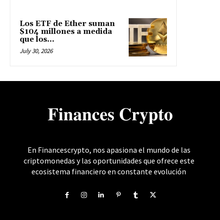
Los ETF de Ether suman
$104 millones a medida
que los...
July 30, 2026
𝐅𝐢𝐧𝐚𝐧𝐜𝐞𝐬 𝐂𝐫𝐲𝐩𝐭𝐨
En Financescrypto, nos apasiona el mundo de las
criptomonedas y las oportunidades que ofrece este
ecosistema financiero en constante evolución