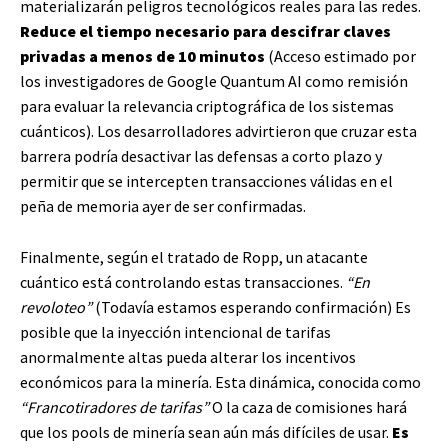
materializarán peligros tecnológicos reales para las redes.
Reduce el tiempo necesario para descifrar claves
privadas a menos de 10 minutos
(Acceso estimado por
los investigadores de Google Quantum AI como remisión
para evaluar la relevancia criptográfica de los sistemas
cuánticos). Los desarrolladores advirtieron que cruzar esta
barrera podría desactivar las defensas a corto plazo y
permitir que se intercepten transacciones válidas en el
peña de memoria ayer de ser confirmadas.
Finalmente, según el tratado de Ropp, un atacante
cuántico está controlando estas transacciones.
“En
revoloteo”
(Todavía estamos esperando confirmación) Es
posible que la inyección intencional de tarifas
anormalmente altas pueda alterar los incentivos
económicos para la minería. Esta dinámica, conocida como
“Francotiradores de tarifas”
O la caza de comisiones hará
que los pools de minería sean aún más difíciles de usar.
Es