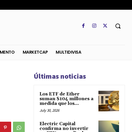
SO
REGLAMENTO
MARKETCAP
MULTIDIVISA
Últimas noticias
Los ETF de Ether
suman $104 millones a
medida que los...
July 30, 2026
Electric Capital
confirma no invertir