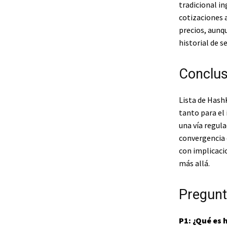
tradicional in
cotizaciones 
precios, aunqu
historial de s
Conclus
Lista de Hash
tanto para el
una vía regula
convergencia 
con implicaci
más allá.
Pregunt
P1: ¿Qué es 