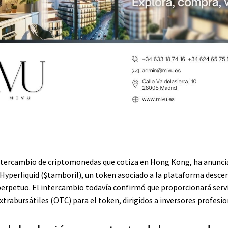
ntercambio de criptomonedas que cotiza en Hong Kong, ha anunci
Hyperliquid (
$tamboril
), un token asociado a la plataforma desce
erpetuo. El intercambio todavía confirmó que proporcionará serv
trabursátiles (OTC) para el token, dirigidos a inversores profesio