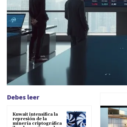
Debes leer
Kuwait intensifica la
represión de la
minería criptográfica