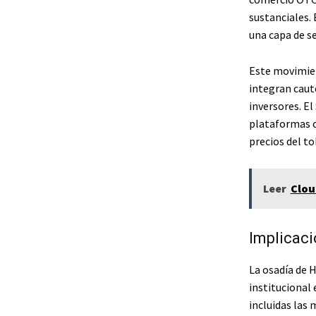
sustanciales.
una capa de se
Este movimien
integran caut
inversores. El
plataformas c
precios del to
Leer
Clou
Implicaci
La osadía de 
institucional 
incluidas las