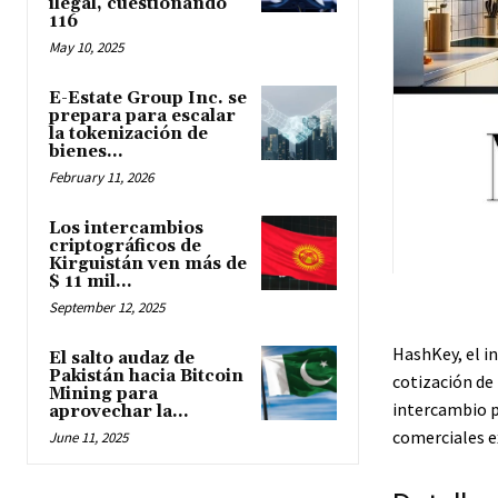
ilegal, cuestionando
116
May 10, 2025
E-Estate Group Inc. se
prepara para escalar
la tokenización de
bienes...
February 11, 2026
Los intercambios
criptográficos de
Kirguistán ven más de
$ 11 mil...
September 12, 2025
HashKey, el i
El salto audaz de
Pakistán hacia Bitcoin
cotización de 
Mining para
intercambio p
aprovechar la...
comerciales ex
June 11, 2025