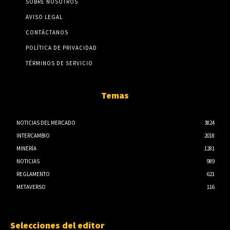
SOBRE NOSOTROS
AVISO LEGAL
CONTÁCTANOS
POLÍTICA DE PRIVACIDAD
TÉRMINOS DE SERVICIO
Temas
NOTICIAS DEL MERCADO
3824
INTERCAMBIO
2018
MINERÍA
1281
NOTICIAS
989
REGLAMENTO
621
METAVERSO
116
Selecciones del editor