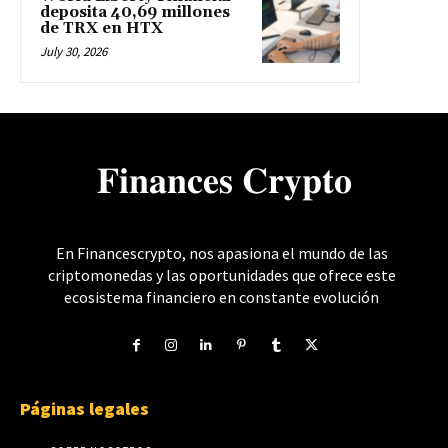
deposita 40,69 millones
de TRX en HTX
July 30, 2026
𝐅𝐢𝐧𝐚𝐧𝐜𝐞𝐬 𝐂𝐫𝐲𝐩𝐭𝐨
En Financescrypto, nos apasiona el mundo de las
criptomonedas y las oportunidades que ofrece este
ecosistema financiero en constante evolución
Páginas legales