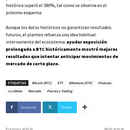
histórica superó el 380%, tal como se observa en el
próximo esquema:
Aunque los datos históricos no garantizan resultados
futuros, el planteo refuerza una idea habitual
internamente del ecosistema:
ayudar exposición
prolongada a BTC históricamente mostró mejores
resultados que intentar anticipar movimientos de
mercado de corto plazo.
ETIQUETAS
Bitcoin (BTC)
ETF
Ethereum (ETH)
Finanzas
Lo último
Mercado
Precios y Trading
Facebook
Twitter
Previous article
Next article