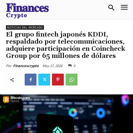
𝐅𝐢𝐧𝐚𝐧𝐜𝐞𝐬
𝐂𝐫𝐲𝐩𝐭𝐨
NOTICIAS DEL MERCADO
El grupo fintech japonés KDDI,
respaldado por telecomunicaciones,
adquiere participación en Coincheck
Group por 65 millones de dólares
May 17, 2026
0
Por
Financescrypto