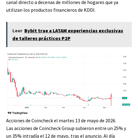
canal directo a decenas de millones de hogares que ya
utilizan los productos financieros de KDDI.
Leer
Bybit trae a LATAM experiencias exclusivas
de talleres prácticos P2P
Acciones de Coincheck el martes 13 de mayo de 2026.
Las acciones de Coincheck Group subieron entre un 25% y
un 35% intradía el 12 de mayo, tras el anuncio. Al día