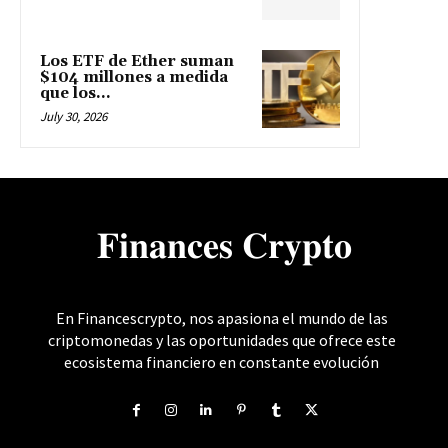
Los ETF de Ether suman
$104 millones a medida
que los...
July 30, 2026
𝐅𝐢𝐧𝐚𝐧𝐜𝐞𝐬 𝐂𝐫𝐲𝐩𝐭𝐨
En Financescrypto, nos apasiona el mundo de las
criptomonedas y las oportunidades que ofrece este
ecosistema financiero en constante evolución