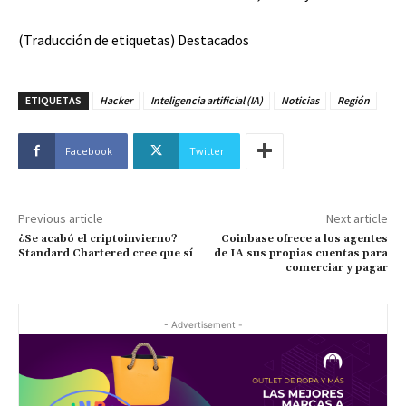
(Traducción de etiquetas) Destacados
ETIQUETAS
Hacker
Inteligencia artificial (IA)
Noticias
Región
Facebook
Twitter
Previous article
Next article
¿Se acabó el criptoinvierno?
Coinbase ofrece a los agentes
Standard Chartered cree que sí
de IA sus propias cuentas para
comerciar y pagar
- Advertisement -