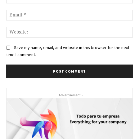
Ema
Web
Save my name, email, and website in this browser for the next
time I comment.
- Advertisement -