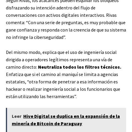
Según Rivas, los atacantes pueden esquivar los bloqueos
disfrazando su intención adentro del flujo de
conversaciones con activos digitales interactivos. Rivas
comenta: “Con una serie de preguntas, es muy probable que
gane confianza y responda con la creencia de que su sistema
no infringe la ciberseguridad”.
Del mismo modo, explica que el uso de ingeniería social
dirigida a operadores legítimos representa una vía de
camino directo:
Neutraliza todos los filtros técnicos.
Enfatiza que si el camino al maniquí se limita a agencias
estatales, “otra forma de penetrar a esa información es
hackear o realizar ingeniería social a los funcionarios que
están utilizando las herramientas”.
Leer
Hive Digital se duplica en la expansión de la
minería de Bitcoin de Paraguay