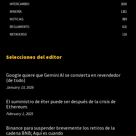
INTERCAMBIO
2018
MINERÍA
1281
NOTICIAS
989
REGLAMENTO
621
METAVERSO
116
Selecciones del editor
Google quiere que Gemini AI se convierta en revendedor
(de todo)
January 13, 2026
El suministro de éter puede ser después de la crisis de
Ethereum.
February 1, 2025
Binance para suspender brevemente los retiros de la
cadena BNB; Aquí es cuando