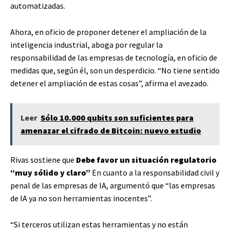
automatizadas.
Ahora, en oficio de proponer detener el ampliación de la
inteligencia industrial, aboga por regular la
responsabilidad de las empresas de tecnología, en oficio de
medidas que, según él, son un desperdicio. “No tiene sentido
detener el ampliación de estas cosas”, afirma el avezado.
Leer
Sólo 10.000 qubits son suficientes para
amenazar el cifrado de Bitcoin: nuevo estudio
Rivas sostiene que
Debe favor un situación regulatorio
“muy sólido y claro”
En cuanto a la responsabilidad civil y
penal de las empresas de IA, argumentó que “las empresas
de IA ya no son herramientas inocentes”.
“Si terceros utilizan estas herramientas y no están