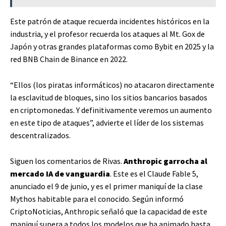
Este patrón de ataque recuerda incidentes históricos en la
industria, y el profesor recuerda los ataques al Mt. Gox de
Japón y otras grandes plataformas como Bybit en 2025 y la
red BNB Chain de Binance en 2022.
“Ellos (los piratas informáticos) no atacaron directamente
la esclavitud de bloques, sino los sitios bancarios basados ​​
en criptomonedas. Y definitivamente veremos un aumento
en este tipo de ataques”, advierte el líder de los sistemas
descentralizados.
Siguen los comentarios de Rivas.
Anthropic garrocha al
mercado IA de vanguardia
. Este es el Claude Fable 5,
anunciado el 9 de junio, y es el primer maniquí de la clase
Mythos habitable para el conocido. Según informó
CriptoNoticias, Anthropic señaló que la capacidad de este
maniquí supera a todos los modelos que ha animado hasta