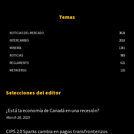
Temas
NOTICIAS DEL MERCADO
3824
INTERCAMBIO
2018
MINERÍA
1281
NOTICIAS
989
REGLAMENTO
621
METAVERSO
116
Selecciones del editor
¿Está la economía de Canadá en una recesión?
March 28, 2025
CIPS 2.0 Sparks cambia en pagos transfronterizos