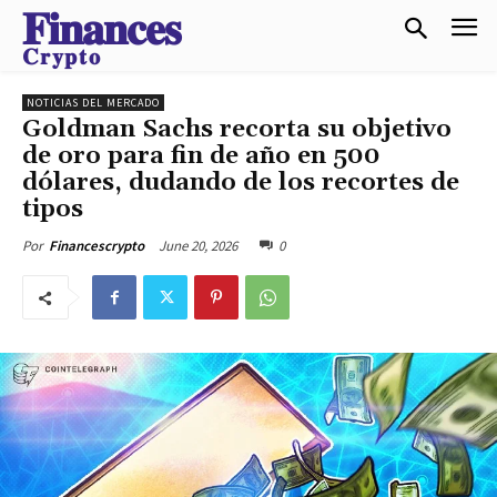
𝐅𝐢𝐧𝐚𝐧𝐜𝐞𝐬
𝐂𝐫𝐲𝐩𝐭𝐨
NOTICIAS DEL MERCADO
Goldman Sachs recorta su objetivo
de oro para fin de año en 500
dólares, dudando de los recortes de
tipos
June 20, 2026
0
Por
Financescrypto