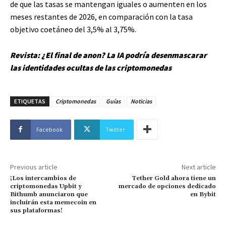
de que las tasas se mantengan iguales o aumenten en los
meses restantes de 2026, en comparación con la tasa
objetivo coetáneo del 3,5% al ​​3,75%.
Revista:
¿El final de anon? La IA podría desenmascarar
las identidades ocultas de las criptomonedas
ETIQUETAS
Criptomonedas
Guías
Noticias
Facebook
Twitter
Previous article
Next article
¡Los intercambios de
Tether Gold ahora tiene un
criptomonedas Upbit y
mercado de opciones dedicado
Bithumb anunciaron que
en Bybit
incluirán esta memecoin en
sus plataformas!