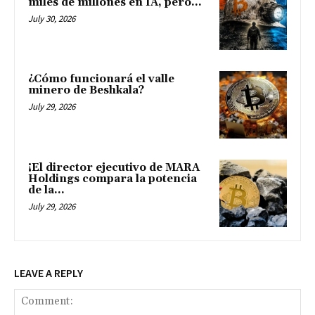
miles de millones en IA, pero...
July 30, 2026
¿Cómo funcionará el valle
minero de Beshkala?
July 29, 2026
¡El director ejecutivo de MARA
Holdings compara la potencia
de la...
July 29, 2026
LEAVE A REPLY