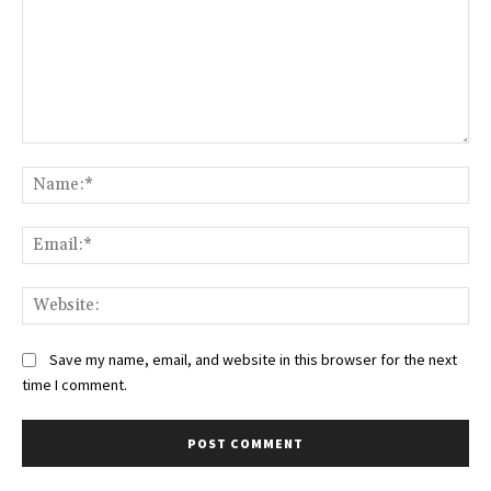
Comment:
Na
Ema
Web
Save my name, email, and website in this browser for the next
time I comment.