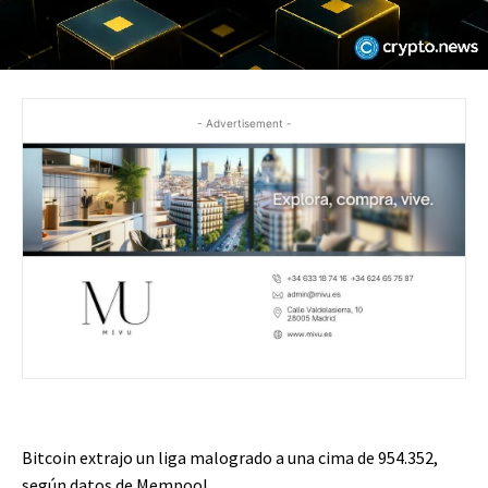
- Advertisement -
Bitcoin extrajo un liga malogrado a una cima de 954.352,
según datos de Mempool.