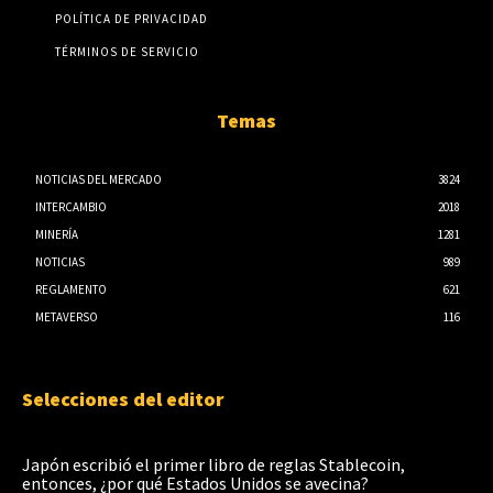
POLÍTICA DE PRIVACIDAD
TÉRMINOS DE SERVICIO
Temas
NOTICIAS DEL MERCADO
3824
INTERCAMBIO
2018
MINERÍA
1281
NOTICIAS
989
REGLAMENTO
621
METAVERSO
116
Selecciones del editor
Japón escribió el primer libro de reglas Stablecoin,
entonces, ¿por qué Estados Unidos se avecina?