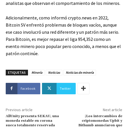
analistas que observan el comportamiento de los mineros.
Adicionalmente, como informó crypto.news en 2022,
Bitcoin SV enfrentó problemas de bloques vacíos, aunque
ese caso involucró una red diferente y un patrón más serio.
Para Bitcoin, es mejor repasar el liga 954,352 como un
evento minero poco popular pero conocido, a menos que el
patrón continúe.
ETIQUETAS
Minería
Noticias
Noticias de minería
Facebook
Twitter
Previous article
Next article
AllUnity presenta SEKAU, una
¡Los intercambios de
moneda estable en corona
criptomonedas Upbit y
sueca totalmente reservada
Bithumb anunciaron que