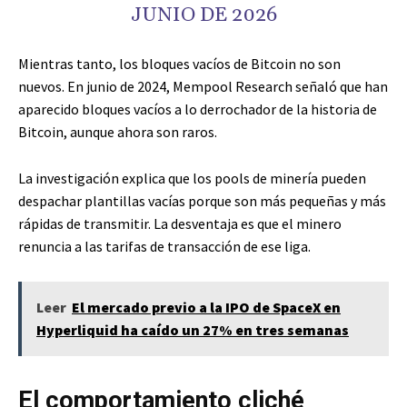
JUNIO DE 2026
Mientras tanto, los bloques vacíos de Bitcoin no son
nuevos. En junio de 2024, Mempool Research señaló que han
aparecido bloques vacíos a lo derrochador de la historia de
Bitcoin, aunque ahora son raros.
La investigación explica que los pools de minería pueden
despachar plantillas vacías porque son más pequeñas y más
rápidas de transmitir. La desventaja es que el minero
renuncia a las tarifas de transacción de ese liga.
Leer
El mercado previo a la IPO de SpaceX en
Hyperliquid ha caído un 27% en tres semanas
El comportamiento cliché