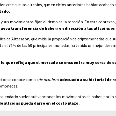
quien cree que las altcoins, que en ciclos anteriores habían acabado
tado.
 y sus movimientos fijan el ritmo de la rotación. En este contexto
nueva transferencia de haber» en dirección a las altcoins
en
dice de Altseason, que mide la proporción de criptomonedas que s
nte el 71% de las 50 principales monedas ha tenido un mejor dese
,
lo que refleja que el mercado se encuentra muy cerca de e
ector se conoce como «
de octubre
»
adecuado a su historial de 
tomonedas.
 calendario suelen subvencionar los movimientos de haber, por lo
e altcoins pueda darse en el corto plazo.