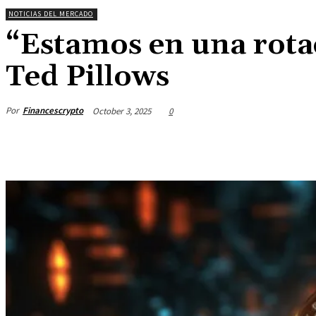
NOTICIAS DEL MERCADO
“Estamos en una rotac
Ted Pillows
Por
Financescrypto
October 3, 2025
0