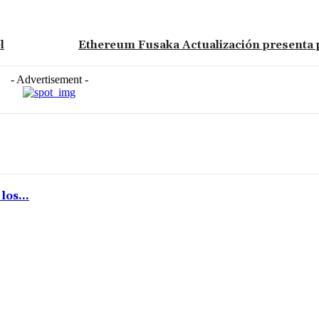
l
Ethereum Fusaka Actualización presenta 
- Advertisement -
os...