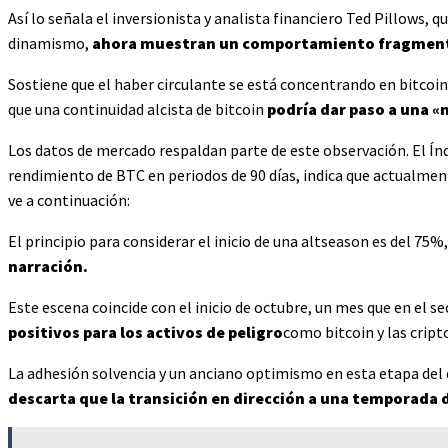
Así lo señala el inversionista y analista financiero Ted Pillows, 
dinamismo,
ahora muestran un comportamiento fragmen
Sostiene que el haber circulante se está concentrando en bitcoin
que una continuidad alcista de bitcoin
podría dar paso a una «
Los datos de mercado respaldan parte de este observación. El Ín
rendimiento de BTC en periodos de 90 días, indica que actualme
ve a continuación:
El principio para considerar el inicio de una altseason es del 75%
narración.
Este escena coincide con el inicio de octubre, un mes que en el s
positivos para los activos de peligro
como bitcoin y las crip
La adhesión solvencia y un anciano optimismo en esta etapa del
descarta que la transición en dirección a una temporada d