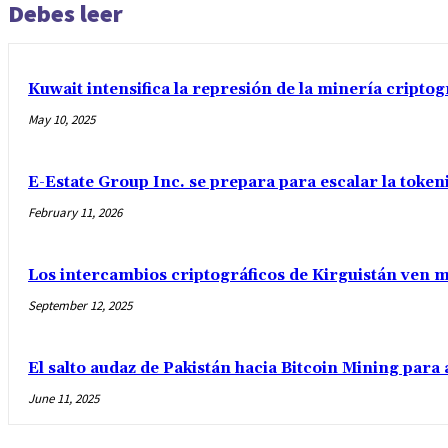
Debes leer
Kuwait intensifica la represión de la minería criptog
May 10, 2025
E-Estate Group Inc. se prepara para escalar la tokeni
February 11, 2026
Los intercambios criptográficos de Kirguistán ven má
September 12, 2025
El salto audaz de Pakistán hacia Bitcoin Mining para 
June 11, 2025