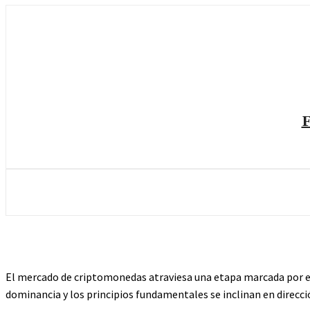
F
El mercado de criptomonedas atraviesa una etapa marcada por el
dominancia y los principios fundamentales se inclinan en dirección