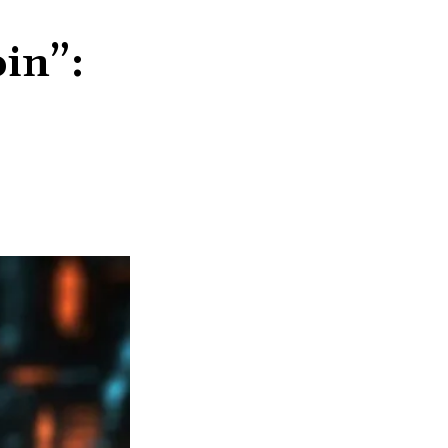
oin”: