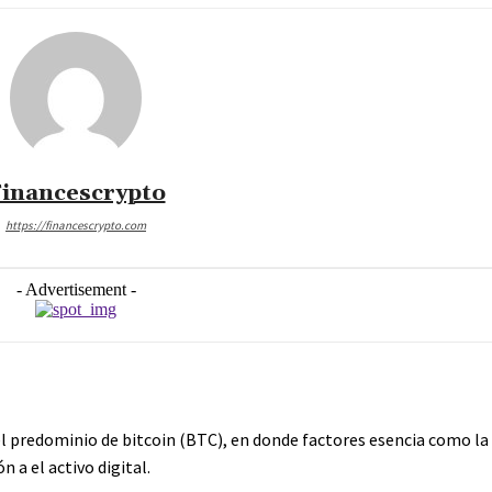
inancescrypto
https://financescrypto.com
- Advertisement -
 predominio de bitcoin (BTC), en donde factores esencia como la 
 a el activo digital.