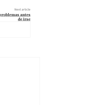
Next article
problemas antes
de irse