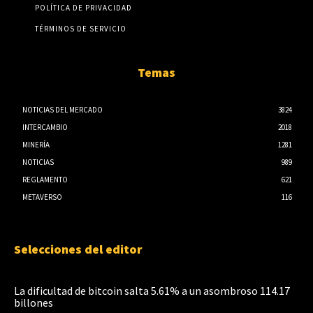
POLÍTICA DE PRIVACIDAD
TÉRMINOS DE SERVICIO
Temas
NOTICIAS DEL MERCADO
3824
INTERCAMBIO
2018
MINERÍA
1281
NOTICIAS
989
REGLAMENTO
621
METAVERSO
116
Selecciones del editor
La dificultad de bitcoin salta 5.61% a un asombroso 114.17
billones