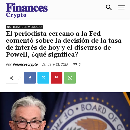
𝐅𝐢𝐧𝐚𝐧𝐜𝐞𝐬
𝐂𝐫𝐲𝐩𝐭𝐨
NOTICIAS DEL MERCADO
El periodista cercano a la Fed
comentó sobre la decisión de la tasa
de interés de hoy y el discurso de
Powell, ¿qué significa?
January 31, 2025
0
Por
Financescrypto