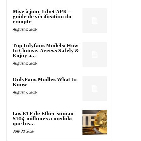
Mise à jour 1xbet APK –
guide de vérification du
compte
August 8, 2026
Top Inlyfans Models: How
to Choose, Access Safely &
Enjoy a...
August 8, 2026
OnlyFans Modles What to
Know
August 7, 2026
Los ETF de Ether suman
$104 millones a medida
que los...
July 30, 2026