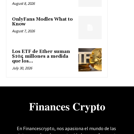
August 8, 2026
OnlyFans Modles What to
Know
August 7, 2026
Los ETF de Ether suman
$104 millones a medida
que los...
July 30, 2026
𝐅𝐢𝐧𝐚𝐧𝐜𝐞𝐬 𝐂𝐫𝐲𝐩𝐭𝐨
En Financescrypto, nos apasiona el mundo de las