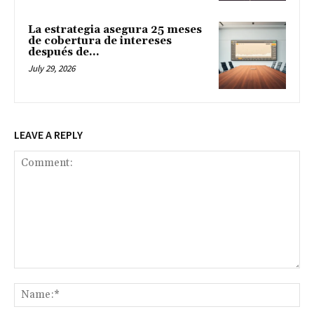
La estrategia asegura 25 meses
de cobertura de intereses
después de...
July 29, 2026
LEAVE A REPLY
Comment:
Na