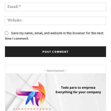
Ema
Web
Save my name, email, and website in this browser for the next
time I comment.
- Advertisement -