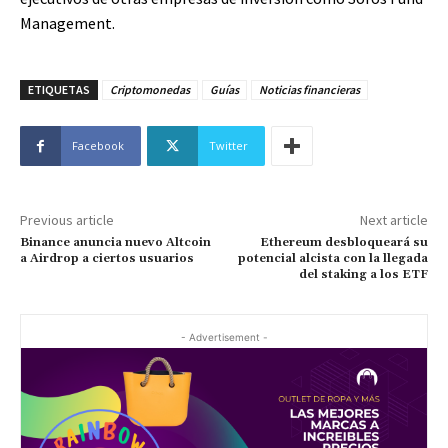
Management.
ETIQUETAS
Criptomonedas
Guías
Noticias financieras
Facebook
Twitter
Previous article
Next article
Binance anuncia nuevo Altcoin
Ethereum desbloqueará su
a Airdrop a ciertos usuarios
potencial alcista con la llegada
del staking a los ETF
- Advertisement -