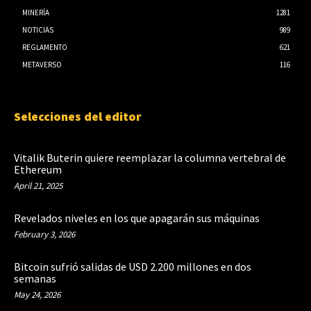
MINERÍA
1281
NOTICIAS
989
REGLAMENTO
621
METAVERSO
116
Selecciones del editor
Vitalik Buterin quiere reemplazar la columna vertebral de
Ethereum
April 21, 2025
Revelados niveles en los que apagarán sus máquinas
February 3, 2026
Bitcoin sufrió salidas de USD 2.200 millones en dos
semanas
May 24, 2026