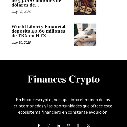
de 53.000 millones de
dólares de...
July 30, 2026
World Liberty Financial
deposita 40,69 millones
de TRX en HTX
July 30, 2026
𝐅𝐢𝐧𝐚𝐧𝐜𝐞𝐬 𝐂𝐫𝐲𝐩𝐭𝐨
En Financescrypto, nos apasiona el mundo de las
criptomonedas y las oportunidades que ofrece este
ecosistema financiero en constante evolución