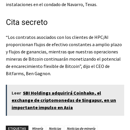
instalaciones en el condado de Navarro, Texas.
Cita secreto
“Los contratos asociados con los clientes de HPC/AI
proporcionan flujos de efectivo constantes a amplio plazo
y flujos de ganancias, mientras que nuestras operaciones
mineras de Bitcoin continuarán monetizando el potencial
de encarecimiento flexible de Bitcoin”, dijo el CEO de
Bitfarms, Ben Gagnon.
Leer
SBI Holdings adquirirá Coinhako, el
exchange de criptomonedas de Singapur, en un
importante impulso en Asia
ETIQUETAS
Minería
Noticias
Noticias de minería