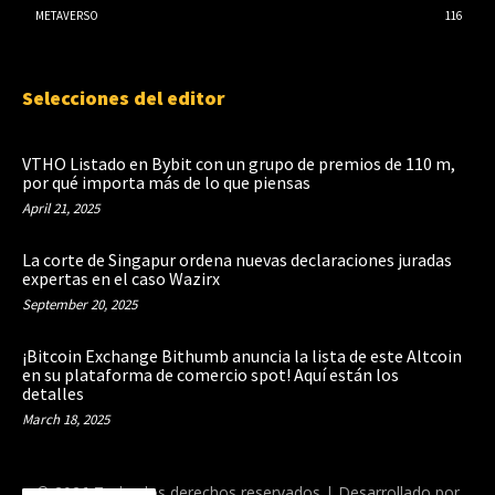
METAVERSO
116
Selecciones del editor
VTHO Listado en Bybit con un grupo de premios de 110 m,
por qué importa más de lo que piensas
April 21, 2025
La corte de Singapur ordena nuevas declaraciones juradas
expertas en el caso Wazirx
September 20, 2025
¡Bitcoin Exchange Bithumb anuncia la lista de este Altcoin
en su plataforma de comercio spot! Aquí están los
detalles
March 18, 2025
© 2026 Todos los derechos reservados | Desarrollado por