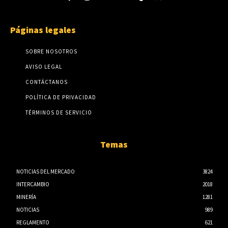
Páginas legales
SOBRE NOSOTROS
AVISO LEGAL
CONTÁCTANOS
POLÍTICA DE PRIVACIDAD
TÉRMINOS DE SERVICIO
Temas
NOTICIAS DEL MERCADO
3824
INTERCAMBIO
2018
MINERÍA
1281
NOTICIAS
989
REGLAMENTO
621