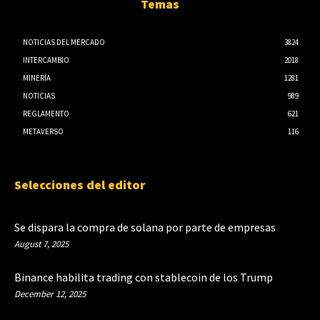
Temas
NOTICIAS DEL MERCADO
3824
INTERCAMBIO
2018
MINERÍA
1281
NOTICIAS
989
REGLAMENTO
621
METAVERSO
116
Selecciones del editor
Se dispara la compra de solana por parte de empresas
August 7, 2025
Binance habilita trading con stablecoin de los Trump
December 12, 2025