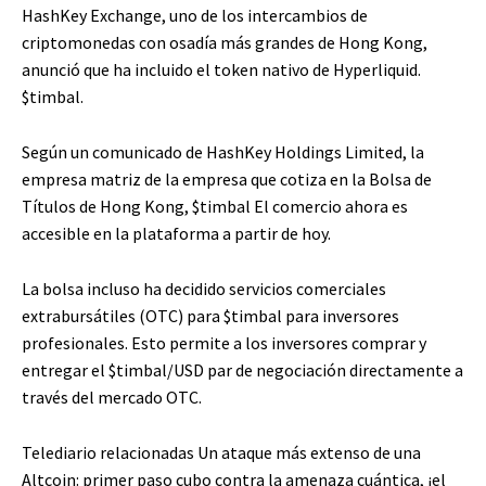
HashKey Exchange, uno de los intercambios de
criptomonedas con osadía más grandes de Hong Kong,
anunció que ha incluido el token nativo de Hyperliquid.
$timbal
.
Según un comunicado de HashKey Holdings Limited, la
empresa matriz de la empresa que cotiza en la Bolsa de
Títulos de Hong Kong,
$timbal
El comercio ahora es
accesible en la plataforma a partir de hoy.
La bolsa incluso ha decidido servicios comerciales
extrabursátiles (OTC) para
$timbal
para inversores
profesionales. Esto permite a los inversores comprar y
entregar el
$timbal
/USD par de negociación directamente a
través del mercado OTC.
Telediario relacionadas
Un ataque más extenso de una
Altcoin: primer paso cubo contra la amenaza cuántica, ¡el