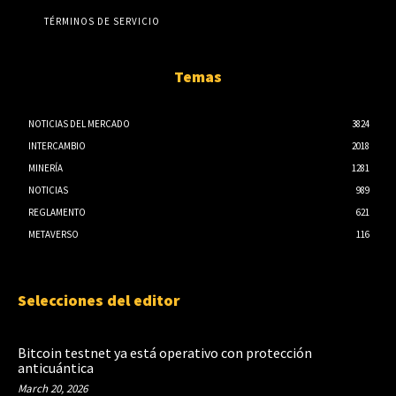
TÉRMINOS DE SERVICIO
Temas
NOTICIAS DEL MERCADO
3824
INTERCAMBIO
2018
MINERÍA
1281
NOTICIAS
989
REGLAMENTO
621
METAVERSO
116
Selecciones del editor
Bitcoin testnet ya está operativo con protección
anticuántica
March 20, 2026