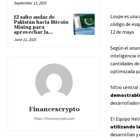
September 12, 2025
Loupe es una ú
El salto audaz de
Pakistán hacia Bitcoin
código de esq
Mining para
12 de mayo.
aprovechar la...
June 11, 2025
Según el anun
inteligencia i
cantidades de 
optimizada pa
filtro central
demostrable
desarrollador
Financescrypto
El Equipo Heli
https://financescrypto.com
utilizando la
desarrollan y