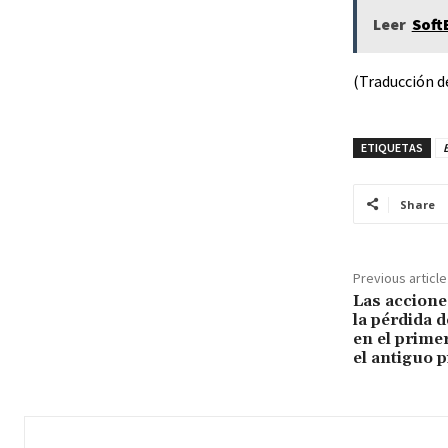
Leer
Soft
(Traducción d
ETIQUETAS
Share
Previous article
Las accione
la pérdida 
en el prime
el antiguo p