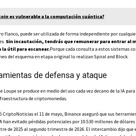
coin es vulnerable a la computación cuántica?
ro flanco, puede ser utilizada de forma independiente por cualquie
es.
Sin incautación, tendrás que remunerar para entrar al 
a la útil para escanear.
Porque cada consulta a estos sistemas co
aneo del esquema en etapa original lo realizan Spiral and Block.
ramientas de defensa y ataque
e Loupe se produce en medio del uso cada vez decano de la IA para 
nfraestructura de criptomonedas.
CriptoNoticias el 11 de mayo, Binance aseguró que sus herramie
A han evitado pérdidas potenciales por 10.530 millones de dólares
tre de 2025 al segundo trimestre de 2026. El intercambio dijo que 