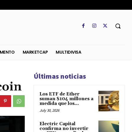
SO
REGLAMENTO
MARKETCAP
MULTIDIVISA
Últimas noticias
coin
Los ETF de Ether
suman $104 millones a
medida que los...
July 30, 2026
Electric Capital
confirma no invertir