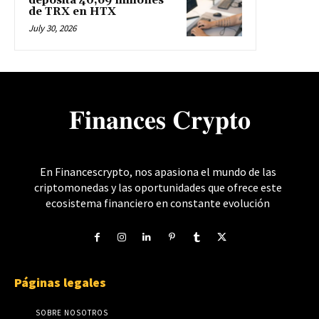
deposita 40,69 millones
de TRX en HTX
July 30, 2026
𝐅𝐢𝐧𝐚𝐧𝐜𝐞𝐬 𝐂𝐫𝐲𝐩𝐭𝐨
En Financescrypto, nos apasiona el mundo de las
criptomonedas y las oportunidades que ofrece este
ecosistema financiero en constante evolución
Páginas legales
SOBRE NOSOTROS