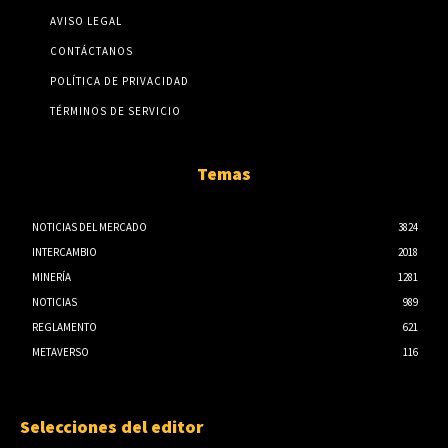
AVISO LEGAL
CONTÁCTANOS
POLÍTICA DE PRIVACIDAD
TÉRMINOS DE SERVICIO
Temas
NOTICIAS DEL MERCADO
3824
INTERCAMBIO
2018
MINERÍA
1281
NOTICIAS
989
REGLAMENTO
621
METAVERSO
116
Selecciones del editor