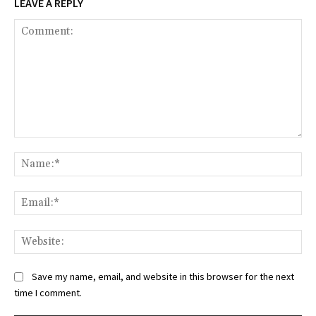
LEAVE A REPLY
Comment:
Na
Ema
Web
Save my name, email, and website in this browser for the next
time I comment.