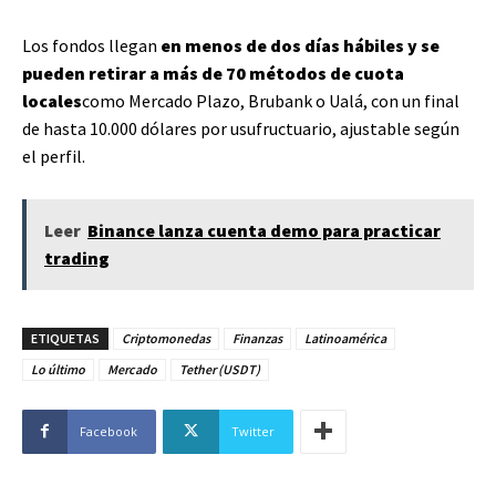
Los fondos llegan
en menos de dos días hábiles y se
pueden retirar a más de 70 métodos de cuota
locales
como Mercado Plazo, Brubank o Ualá, con un final
de hasta 10.000 dólares por usufructuario, ajustable según
el perfil.
Leer
Binance lanza cuenta demo para practicar
trading
ETIQUETAS
Criptomonedas
Finanzas
Latinoamérica
Lo último
Mercado
Tether (USDT)
Facebook
Twitter