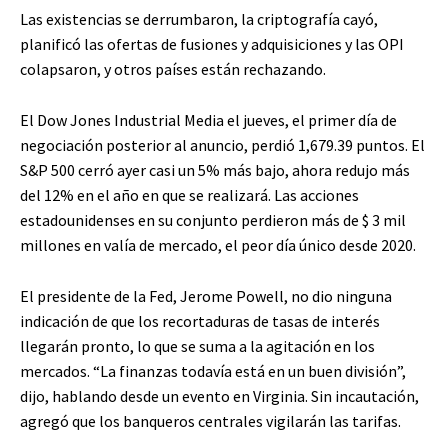
Las existencias se derrumbaron, la criptografía cayó,
planificó las ofertas de fusiones y adquisiciones y las OPI
colapsaron, y otros países están rechazando.
El Dow Jones Industrial Media el jueves, el primer día de
negociación posterior al anuncio, perdió 1,679.39 puntos. El
S&P 500 cerró ayer casi un 5% más bajo, ahora redujo más
del 12% en el año en que se realizará. Las acciones
estadounidenses en su conjunto perdieron más de $ 3 mil
millones en valía de mercado, el peor día único desde 2020.
El presidente de la Fed, Jerome Powell, no dio ninguna
indicación de que los recortaduras de tasas de interés
llegarán pronto, lo que se suma a la agitación en los
mercados. “La finanzas todavía está en un buen división”,
dijo, hablando desde un evento en Virginia. Sin incautación,
agregó que los banqueros centrales vigilarán las tarifas.