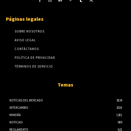
Páginas legales
SOBRE NOSOTROS
AVISO LEGAL
CONTÁCTANOS
POLÍTICA DE PRIVACIDAD
TÉRMINOS DE SERVICIO
Temas
NOTICIAS DEL MERCADO
3824
INTERCAMBIO
2018
MINERÍA
1281
NOTICIAS
989
REGLAMENTO
621