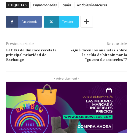
ETIQUETAS
Criptomonedas
Guías
Noticias financieras
Facebook
Twitter
Previous article
Next article
El CEO de Binance revela la
¿Qué dicen los analistas sobre
principal prioridad de
la caída de bitcoin por la
Exchange
“guerra de aranceles”?
- Advertisement -