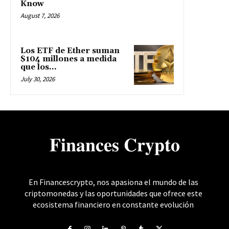
Know
August 7, 2026
Los ETF de Ether suman
$104 millones a medida
que los...
July 30, 2026
𝐅𝐢𝐧𝐚𝐧𝐜𝐞𝐬 𝐂𝐫𝐲𝐩𝐭𝐨
En Financescrypto, nos apasiona el mundo de las
criptomonedas y las oportunidades que ofrece este
ecosistema financiero en constante evolución