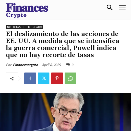
𝐅𝐢𝐧𝐚𝐧𝐜𝐞𝐬
𝐂𝐫𝐲𝐩𝐭𝐨
NOTICIAS DEL MERCADO
El deslizamiento de las acciones de
EE. UU. A medida que se intensifica
la guerra comercial, Powell indica
que no hay recorte de tasas
April 8, 2025
0
Por
Financescrypto