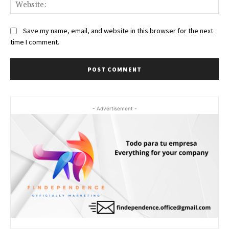
Web
Save my name, email, and website in this browser for the next
time I comment.
- Advertisement -