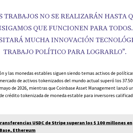
S TRABAJOS NO SE REALIZARÁN HASTA 
SIGAMOS QUE FUNCIONEN PARA TODOS.
SITARÁ MUCHA INNOVACIÓN TECNOLÓGI
TRABAJO POLÍTICO PARA LOGRARLO”.
ón y las monedas estables siguen siendo temas activos de políticas
mercado de activos tokenizados del mundo actual superó los 37.5
 mayo de 2026, mientras que Coinbase Asset Management lanzó u
de crédito tokenizada de moneda estable para inversores calificad
transferencias USDC de Stripe superan los $ 100 millones en
 Base, Ethereum