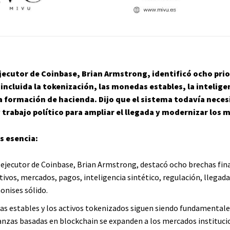
ejecutor de Coinbase, Brian Armstrong, identificó ocho pri
 incluida la tokenización, las monedas estables, la intelige
la formación de hacienda. Dijo que el sistema todavía neces
 trabajo político para ampliar el llegada y modernizar los 
s esencia:
r ejecutor de Coinbase, Brian Armstrong, destacó ocho brechas fin
ivos, mercados, pagos, inteligencia sintético, regulación, llegada
onises sólido.
s estables y los activos tokenizados siguen siendo fundamentale
nanzas basadas en blockchain se expanden a los mercados instituci