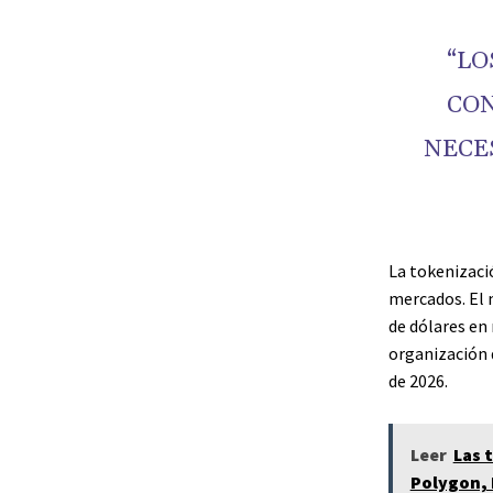
“LO
CON
NECE
La tokenizaci
mercados. El 
de dólares en
organización 
de 2026.
Leer
Las 
Polygon,