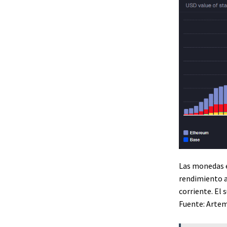
Las monedas e
rendimiento a
corriente. El 
Fuente: Artem