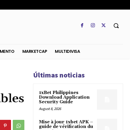
SO
REGLAMENTO
MARKETCAP
MULTIDIVISA
Últimas noticias
1xBet Philippines
bles
Download Application
Security Guide
August 8, 2026
Mise à jour 1xbet APK –
guide de vérification du