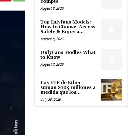
compte
August 8, 2026
Top Inlyfans Models:
How to Choose, Access
Safely & Enjoy a...
August 8, 2026
OnlyFans Modles What
to Know
August 7, 2026
Los ETF de Ether
suman $104 millones a
medida que los...
July 30, 2026