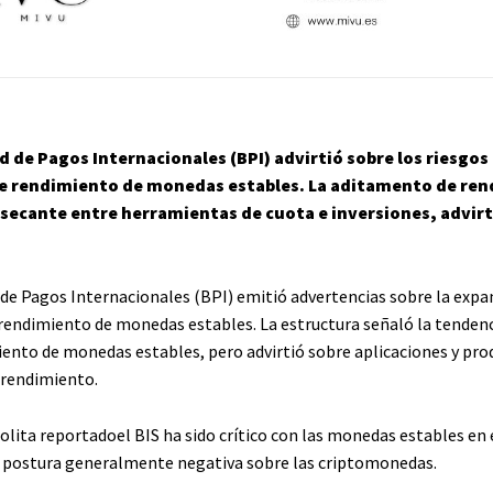
ad de Pagos Internacionales (BPI) advirtió sobre los riesgos 
e rendimiento de monedas estables. La aditamento de re
 secante entre herramientas de cuota e inversiones, advirt
d de Pagos Internacionales (BPI) emitió advertencias sobre la expa
rendimiento de monedas estables. La estructura señaló la tenden
ento de monedas estables, pero advirtió sobre aplicaciones y pro
l rendimiento.
olita
reportado
el BIS ha sido crítico con las monedas estables en 
 postura generalmente negativa sobre las criptomonedas.