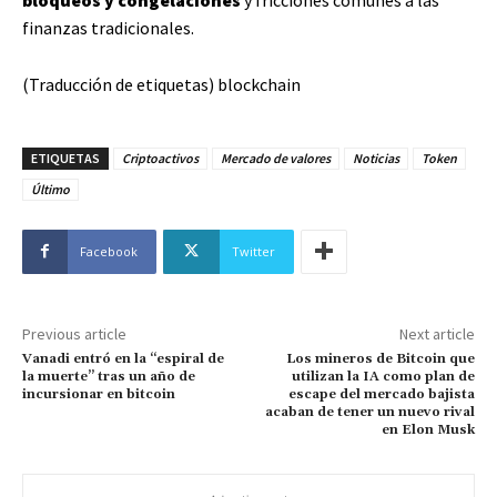
finanzas tradicionales.
(Traducción de etiquetas) blockchain
ETIQUETAS
Criptoactivos
Mercado de valores
Noticias
Token
Último
Facebook
Twitter
Previous article
Next article
Vanadi entró en la “espiral de
Los mineros de Bitcoin que
la muerte” tras un año de
utilizan la IA como plan de
incursionar en bitcoin
escape del mercado bajista
acaban de tener un nuevo rival
en Elon Musk