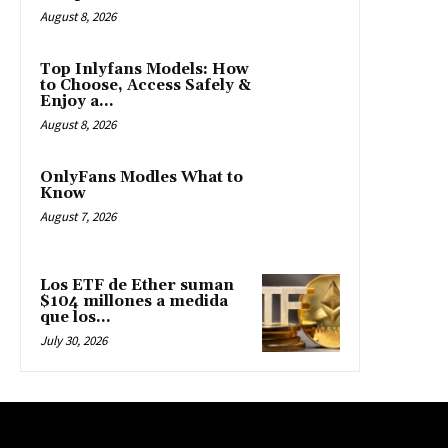
August 8, 2026
Top Inlyfans Models: How
to Choose, Access Safely &
Enjoy a...
August 8, 2026
OnlyFans Modles What to
Know
August 7, 2026
Los ETF de Ether suman
$104 millones a medida
que los...
July 30, 2026