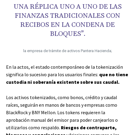
UNA RÉPLICA UNO A UNO DE LAS
FINANZAS TRADICIONALES CON
RECIBOS EN LA CONDENA DE
BLOQUES”.
la empresa de trámite de activos Pantera Hacienda;
En la actos, el estado contemporáneo de la tokenización
significa lo sucesivo para los usuarios finales:
que no tiene
custodia ni soberanía existente sobre sus caudal.
Los activos tokenizados, como bonos, crédito y caudal
raíces, seguirán en manos de bancos y empresas como
BlackRock y BNY Mellon. Los tokens requieren la
aprobación manual del emisor para poder canjearlos o
utilizarlos como respaldo.
Riesgos de contraparte,
bloqueos y congelaciones
y fricciones comunes a las