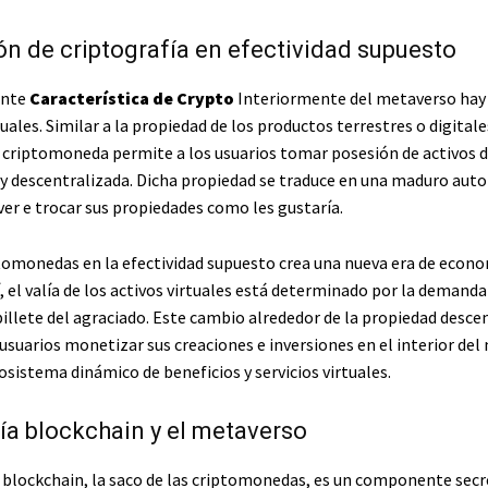
ón de criptografía en efectividad supuesto
ente
Característica de Crypto
Interiormente del metaverso hay
tuales. Similar a la propiedad de los productos terrestres o digitale
a criptomoneda permite a los usuarios tomar posesión de activos d
y descentralizada. Dicha propiedad se traduce en una maduro auto
er e trocar sus propiedades como les gustaría.
ptomonedas en la efectividad supuesto crea una nueva era de econ
í, el valía de los activos virtuales está determinado por la demanda
billete del agraciado. Este cambio alrededor de la propiedad desce
usuarios monetizar sus creaciones e inversiones en el interior del
sistema dinámico de beneficios y servicios virtuales.
a blockchain y el metaverso
 blockchain, la saco de las criptomonedas, es un componente secr