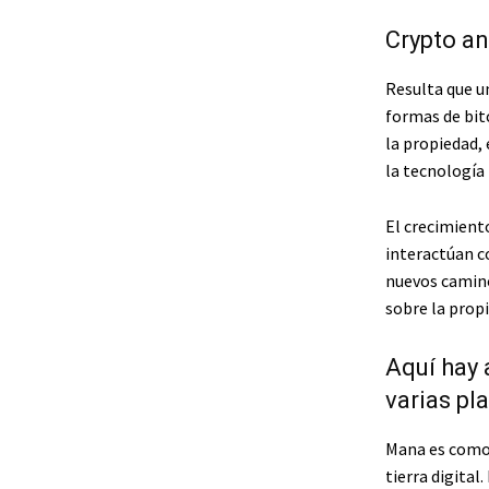
Crypto an
Resulta que u
formas de bit
la propiedad, 
la tecnología
El crecimient
interactúan c
nuevos camino
sobre la propi
Aquí hay 
varias pl
Mana es como 
tierra digita