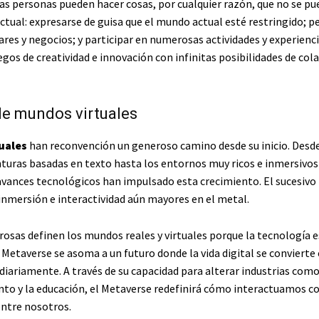
 las personas pueden hacer cosas, por cualquier razón, que no se p
ctual: expresarse de guisa que el mundo actual esté restringido; p
res y negocios; y participar en numerosas actividades y experienci
egos de creatividad e innovación con infinitas posibilidades de col
de mundos virtuales
uales
han reconvención un generoso camino desde su inicio. Desde
turas basadas en texto hasta los entornos muy ricos e inmersivos 
 avances tecnológicos han impulsado esta crecimiento. El sucesivo
nmersión e interactividad aún mayores en el metal.
rosas definen los mundos reales y virtuales porque la tecnología 
Metaverse se asoma a un futuro donde la vida digital se convierte 
 diariamente. A través de su capacidad para alterar industrias como
to y la educación, el Metaverse redefinirá cómo interactuamos co
entre nosotros.