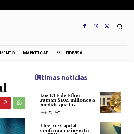
SO
REGLAMENTO
MARKETCAP
MULTIDIVISA
Últimas noticias
al
Los ETF de Ether
suman $104 millones a
medida que los...
July 30, 2026
Electric Capital
confirma no invertir