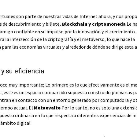
rtuales son parte de nuestras vidas de Internet ahora, y nos prop
 de descubrimiento y billete
.
Blockchain y criptomoneda
Le h
amigo confiable en su impulso por la innovación y el crecimiento.
ra la intersección de la criptografía y el metaverso, lo que hace la
para las economías virtuales y alrededor de dónde se dirige esta 
y su eficiencia
poco muy importante; Lo primero es lo que efectivamente es el me
s, este es un espacio compartido supuesto construido por varias 
entran en contacto con un entorno generado por computadora y o
iempo actual. El
Metaevalte
Por lo tanto, no es solo una extensi
puesto ordinaria en lo que respecta a diferentes experiencias de i
l ámbito digital.