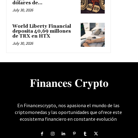
dólares de...
July 30, 2026
World Liberty Financial
deposita 40,69 millones
de TRX en HTX
July 30, 2026
𝐅𝐢𝐧𝐚𝐧𝐜𝐞𝐬 𝐂𝐫𝐲𝐩𝐭𝐨
En Financescrypto, nos apasiona el mundo de las
criptomonedas y las oportunidades que ofrece este
ecosistema financiero en constante evolución