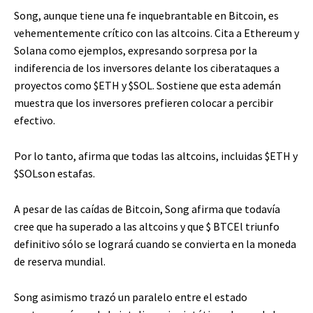
Song, aunque tiene una fe inquebrantable en Bitcoin, es
vehementemente crítico con las altcoins. Cita a Ethereum y
Solana como ejemplos, expresando sorpresa por la
indiferencia de los inversores delante los ciberataques a
proyectos como
$ETH
y
$SOL
. Sostiene que esta ademán
muestra que los inversores prefieren colocar a percibir
efectivo.
Por lo tanto, afirma que todas las altcoins, incluidas
$ETH
y
$SOL
son estafas.
A pesar de las caídas de Bitcoin, Song afirma que todavía
cree que ha superado a las altcoins y que
$ BTC
El triunfo
definitivo sólo se logrará cuando se convierta en la moneda
de reserva mundial.
Song asimismo trazó un paralelo entre el estado