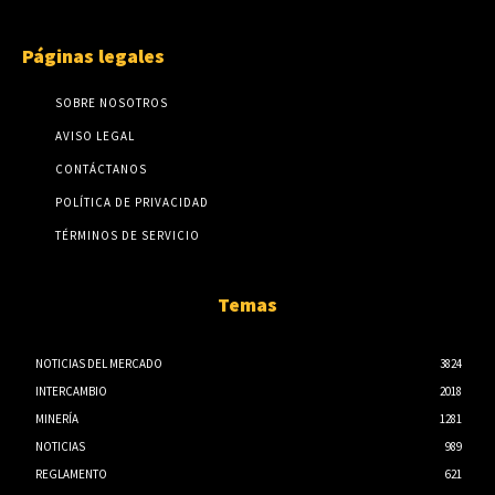
Páginas legales
SOBRE NOSOTROS
AVISO LEGAL
CONTÁCTANOS
POLÍTICA DE PRIVACIDAD
TÉRMINOS DE SERVICIO
Temas
NOTICIAS DEL MERCADO
3824
INTERCAMBIO
2018
MINERÍA
1281
NOTICIAS
989
REGLAMENTO
621