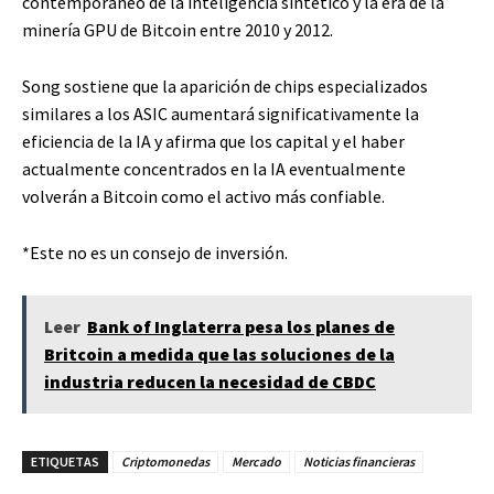
contemporáneo de la inteligencia sintético y la era de la
minería GPU de Bitcoin entre 2010 y 2012.
Song sostiene que la aparición de chips especializados
similares a los ASIC aumentará significativamente la
eficiencia de la IA y afirma que los capital y el haber
actualmente concentrados en la IA eventualmente
volverán a Bitcoin como el activo más confiable.
*Este no es un consejo de inversión.
Leer
Bank of Inglaterra pesa los planes de
Britcoin a medida que las soluciones de la
industria reducen la necesidad de CBDC
ETIQUETAS
Criptomonedas
Mercado
Noticias financieras