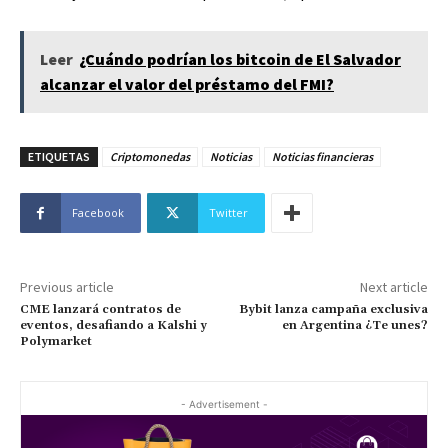
Leer
¿Cuándo podrían los bitcoin de El Salvador
alcanzar el valor del préstamo del FMI?
ETIQUETAS
Criptomonedas
Noticias
Noticias financieras
Facebook
Twitter
Previous article
Next article
CME lanzará contratos de
Bybit lanza campaña exclusiva
eventos, desafiando a Kalshi y
en Argentina ¿Te unes?
Polymarket
- Advertisement -