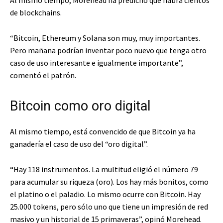
Al mismo tiempo, Morehead ha predicho que habrá cientos
de blockchains.
“Bitcoin, Ethereum y Solana son muy, muy importantes.
Pero mañana podrían inventar poco nuevo que tenga otro
caso de uso interesante e igualmente importante”,
comentó el patrón.
Bitcoin como oro digital
Al mismo tiempo, está convencido de que Bitcoin ya ha
ganadería el caso de uso del “oro digital”.
“Hay 118 instrumentos. La multitud eligió el número 79
para acumular su riqueza (oro). Los hay más bonitos, como
el platino o el paladio. Lo mismo ocurre con Bitcoin. Hay
25.000 tokens, pero sólo uno que tiene un impresión de red
masivo y un historial de 15 primaveras”, opinó Morehead.