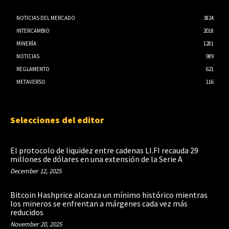
NOTICIAS DEL MERCADO
3824
INTERCAMBIO
2018
MINERÍA
1281
NOTICIAS
989
REGLAMENTO
621
METAVERSO
116
Selecciones del editor
El protocolo de liquidez entre cadenas LI.FI recauda 29
millones de dólares en una extensión de la Serie A
December 12, 2025
Bitcoin Hashprice alcanza un mínimo histórico mientras
los mineros se enfrentan a márgenes cada vez más
reducidos
November 20, 2025