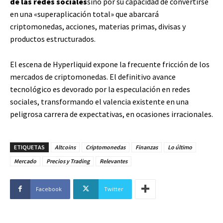
de las redes sociales
sino por su capacidad de convertirse
en una «superaplicación total» que abarcará
criptomonedas, acciones, materias primas, divisas y
productos estructurados.
El escena de Hyperliquid expone la frecuente fricción de los
mercados de criptomonedas. El definitivo avance
tecnológico es devorado por la especulación en redes
sociales, transformando el valencia existente en una
peligrosa carrera de expectativas, en ocasiones irracionales.
ETIQUETAS
Altcoins
Criptomonedas
Finanzas
Lo último
Mercado
Precios y Trading
Relevantes
Facebook
Twitter