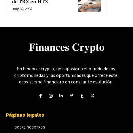
de TRX en HTX
July 30, 2026
𝐅𝐢𝐧𝐚𝐧𝐜𝐞𝐬 𝐂𝐫𝐲𝐩𝐭𝐨
En Financescrypto, nos apasiona el mundo de las
criptomonedas y las oportunidades que ofrece este
ecosistema financiero en constante evolución
Páginas legales
SOBRE NOSOTROS