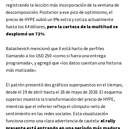
registrando la lección más incorporación de la ventana de
descomposición. Posterior a ese pico de optimismo, el
precio de HYPE subió un 9% extra y cotiza actualmente
hasta los 64 dólares,
pero la certeza de la multitud se
desplomó un 72%
.
Balashevich mencionó que X está harto de perfiles
llamando a los USD 250 «como si fuera una entrega
programada», y agregó que «los datos cuentan una historia
más matizada».
El patrón presentó dos gráficos superpuestos en el tiempo,
desde el 19 de abril hasta el 26 de mayo de 2026. El esquema
superior muestra la transformación del precio de HYPE,
mientras que el inferior refleja el cómputo neto de
sentimiento en las redes sociales. Esta visualización
funciona como una clara advertencia de cautela:
el rally
presente está entrando en una período más madura