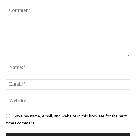
Comment:
Na
Ema
Web
Save my name, email, and website in this browser for the next
time I comment.