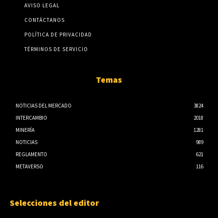
AVISO LEGAL
CONTÁCTANOS
POLÍTICA DE PRIVACIDAD
TÉRMINOS DE SERVICIO
Temas
NOTICIAS DEL MERCADO
3824
INTERCAMBIO
2018
MINERÍA
1281
NOTICIAS
989
REGLAMENTO
621
METAVERSO
116
Selecciones del editor