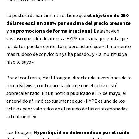
La postura de Santiment sostiene que
el objetivo de 250
dólares está un 290% por encima del precio presente
y se promociona de forma irracional
. Balashevich
sostuvo que «dónde aterriza HYPE no es una pregunta que
los datos puedan contestar», pero aclaró que «el momento
más ruidoso de convicción ya ha pasado» y «la multitud ya
hizo lo suyo».
Por el contrario, Matt Hougan, director de inversiones de la
firma Bitwise, contradice la idea de que el activo esté
sobrecalentado. En un noticia publicado el 19 de mayo, el
entendido afirmó textualmente que «HYPE es uno de los
activos peor valorados en el mundo de las criptomonedas
actualmente».
Los Hougan,
Hyperliquid no debe medirse por el ruido