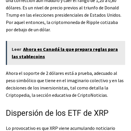
una corrección aún maduro y caer el rango de 1,20 a 0,80
dólares. Es un nivel de precio previos al triunfo de Donald
Trump en las elecciones presidenciales de Estados Unidos.
Por aquel entonces, la criptomoneda de Ripple cotizaba
por debajo de un dólar.
Leer
Ahora es Canadá la que prepara reglas para
las stablecoins
Ahora el soporte de 2 dólares está a prueba, adecuado al
peso simbólico que tiene en el imaginario colectivo y en las
decisiones de los inversionistas, tal como detalla la
Criptopedia, la sección educativa de CriptoNoticias.
Dispersión de los ETF de XRP
Lo provocativo es que XRP viene acumulando noticiario