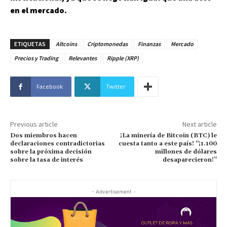
en el mercado.
ETIQUETAS
Altcoins
Criptomonedas
Finanzas
Mercado
Precios y Trading
Relevantes
Ripple (XRP)
Facebook
Twitter
Previous article
Next article
Dos miembros hacen
¡La minería de Bitcoin (BTC) le
declaraciones contradictorias
cuesta tanto a este país! “¡1.100
sobre la próxima decisión
millones de dólares
sobre la tasa de interés
desaparecieron!”
- Advertisement -