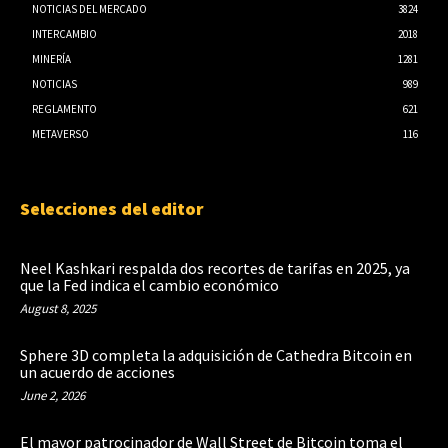
NOTICIAS DEL MERCADO
3824
INTERCAMBIO
2018
MINERÍA
1281
NOTICIAS
989
REGLAMENTO
621
METAVERSO
116
Selecciones del editor
Neel Kashkari respalda dos recortes de tarifas en 2025, ya
que la Fed indica el cambio económico
August 8, 2025
Sphere 3D completa la adquisición de Cathedra Bitcoin en
un acuerdo de acciones
June 2, 2026
El mayor patrocinador de Wall Street de Bitcoin toma el