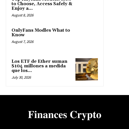
to Choose, Access Safely &
Enjoy a...
August 8, 2026
OnlyFans Modles What to
Know
August 7, 2026
Los ETF de Ether suman
$104 millones a medida
que los...
July 30, 2026
𝐅𝐢𝐧𝐚𝐧𝐜𝐞𝐬 𝐂𝐫𝐲𝐩𝐭𝐨