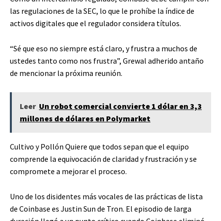
las regulaciones de la SEC, lo que le prohíbe la índice de
activos digitales que el regulador considera títulos.
“Sé que eso no siempre está claro, y frustra a muchos de
ustedes tanto como nos frustra”, Grewal
adherido
antaño
de mencionar la próxima reunión.
Leer
Un robot comercial convierte 1 dólar en 3,3
millones de dólares en Polymarket
Cultivo y
Pollón
Quiere que todos sepan que el equipo
comprende la equivocación de claridad y frustración y se
compromete a mejorar el proceso.
Uno de los disidentes más vocales de las prácticas de lista
de Coinbase es Justin Sun de Tron. El episodio de larga
duración llegó a un punto crítico cuando Coinbase eliminó