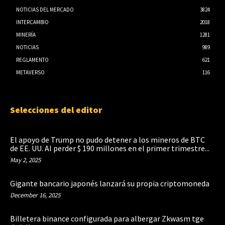
NOTICIAS DEL MERCADO
3824
INTERCAMBIO
2018
MINERÍA
1281
NOTICIAS
989
REGLAMENTO
621
METAVERSO
116
Selecciones del editor
El apoyo de Trump no pudo detener a los mineros de BTC
de EE. UU. Al perder $ 190 millones en el primer trimestre...
May 2, 2025
Gigante bancario japonés lanzará su propia criptomoneda
December 16, 2025
Billetera binance configurada para albergar Zkwasm tge