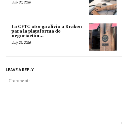
July 30, 2026
La CFTC otorga alivio a Kraken
para la plataforma de
negociación...
July 29, 2026
LEAVE A REPLY
Comment: