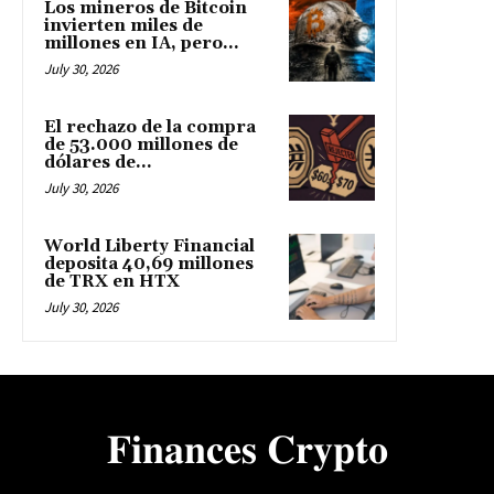
Los mineros de Bitcoin
invierten miles de
millones en IA, pero...
July 30, 2026
El rechazo de la compra
de 53.000 millones de
dólares de...
July 30, 2026
World Liberty Financial
deposita 40,69 millones
de TRX en HTX
July 30, 2026
𝐅𝐢𝐧𝐚𝐧𝐜𝐞𝐬 𝐂𝐫𝐲𝐩𝐭𝐨