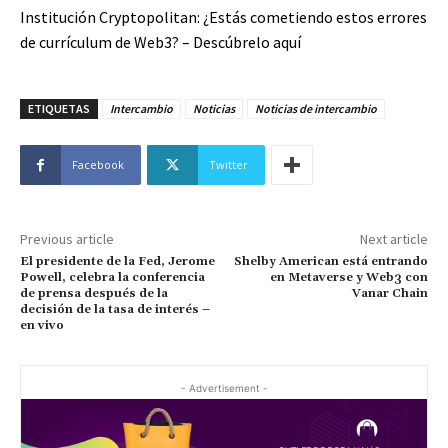
Institución Cryptopolitan: ¿Estás cometiendo estos errores
de currículum de Web3? – Descúbrelo aquí
ETIQUETAS
Intercambio
Noticias
Noticias de intercambio
Facebook
Twitter
Previous article
Next article
El presidente de la Fed, Jerome
Shelby American está entrando
Powell, celebra la conferencia
en Metaverse y Web3 con
de prensa después de la
Vanar Chain
decisión de la tasa de interés –
en vivo
- Advertisement -