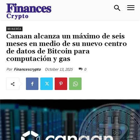
𝐅𝐢𝐧𝐚𝐧𝐜𝐞𝐬
𝐂𝐫𝐲𝐩𝐭𝐨
MINERÍA
Canaan alcanza un máximo de seis
meses en medio de su nuevo centro
de datos de Bitcoin para
computación y gas
October 13, 2025
0
Por
Financescrypto