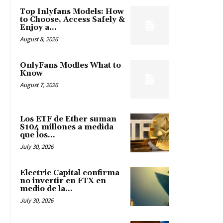
Top Inlyfans Models: How
to Choose, Access Safely &
Enjoy a...
August 8, 2026
OnlyFans Modles What to
Know
August 7, 2026
Los ETF de Ether suman
$104 millones a medida
que los...
July 30, 2026
Electric Capital confirma
no invertir en FTX en
medio de la...
July 30, 2026