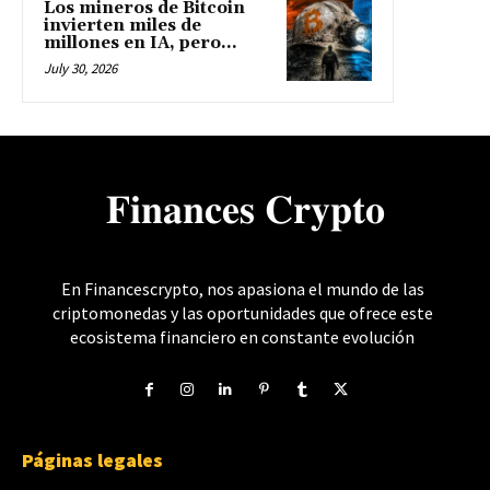
Los mineros de Bitcoin
invierten miles de
millones en IA, pero...
July 30, 2026
𝐅𝐢𝐧𝐚𝐧𝐜𝐞𝐬 𝐂𝐫𝐲𝐩𝐭𝐨
En Financescrypto, nos apasiona el mundo de las
criptomonedas y las oportunidades que ofrece este
ecosistema financiero en constante evolución
Páginas legales