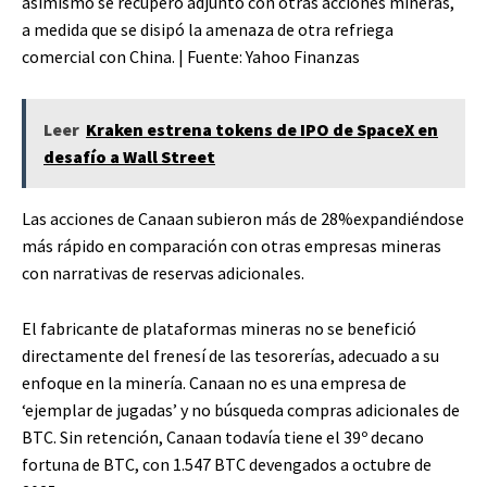
asimismo se recuperó adjunto con otras acciones mineras,
a medida que se disipó la amenaza de otra refriega
comercial con China. | Fuente: Yahoo Finanzas
Leer
Kraken estrena tokens de IPO de SpaceX en
desafío a Wall Street
Las acciones de Canaan subieron más de
28%
expandiéndose
más rápido en comparación con otras empresas mineras
con narrativas de reservas adicionales.
El fabricante de plataformas mineras no se benefició
directamente del frenesí de las tesorerías, adecuado a su
enfoque en la minería. Canaan no es una empresa de
‘ejemplar de jugadas’ y no búsqueda compras adicionales de
BTC. Sin retención, Canaan todavía tiene el 39º decano
fortuna de BTC, con
1.547 BTC
devengados a octubre de