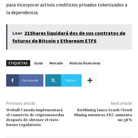
para incorporar activos crediticios privados tokenizados a
la dependencia.
Leer
21Shares liquidará dos de sus contratos de
futuros de Bitcoin y Ethereum ETFS
ETIQUETAS
Guías
Mercado
Noticias financieras
Facebook
Twitter
Previous article
Next article
Webull Canada implementará
KuMining lanza Zcash Cloud
el comercio de criptomonedas
Mining mientras ZEC aumenta
después de obtener el visto
un 58%
bueno regulatorio