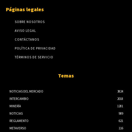
Páginas legales
SOBRE NOSOTROS
AVISO LEGAL
CONTÁCTANOS
POLÍTICA DE PRIVACIDAD
TÉRMINOS DE SERVICIO
Temas
NOTICIAS DEL MERCADO
3824
INTERCAMBIO
2018
MINERÍA
1281
NOTICIAS
989
REGLAMENTO
621
METAVERSO
116