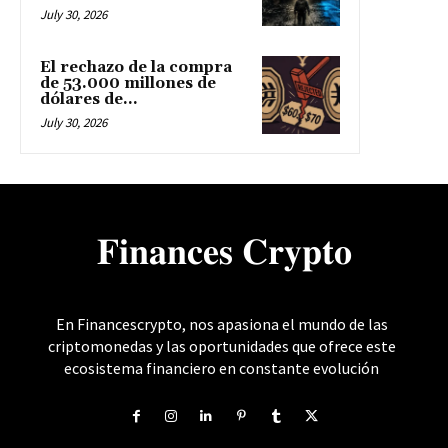
July 30, 2026
El rechazo de la compra
de 53.000 millones de
dólares de...
July 30, 2026
𝐅𝐢𝐧𝐚𝐧𝐜𝐞𝐬 𝐂𝐫𝐲𝐩𝐭𝐨
En Financescrypto, nos apasiona el mundo de las
criptomonedas y las oportunidades que ofrece este
ecosistema financiero en constante evolución