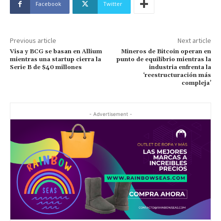
Facebook
Twitter
Previous article
Next article
Visa y BCG se basan en Allium
Mineros de Bitcoin operan en
mientras una startup cierra la
punto de equilibrio mientras la
Serie B de $40 millones
industria enfrenta la
‘reestructuración más
compleja’
- Advertisement -