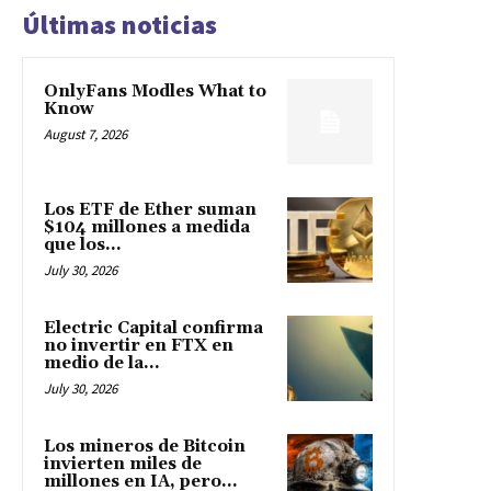
Últimas noticias
OnlyFans Modles What to
Know
August 7, 2026
Los ETF de Ether suman
$104 millones a medida
que los...
July 30, 2026
Electric Capital confirma
no invertir en FTX en
medio de la...
July 30, 2026
Los mineros de Bitcoin
invierten miles de
millones en IA, pero...