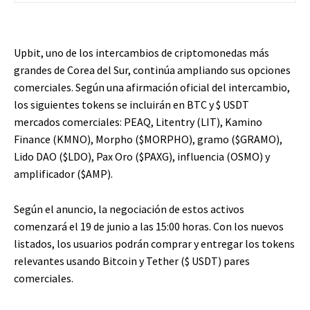
Upbit, uno de los intercambios de criptomonedas más
grandes de Corea del Sur, continúa ampliando sus opciones
comerciales. Según una afirmación oficial del intercambio,
los siguientes tokens se incluirán en BTC y
$ USDT
mercados comerciales: PEAQ, Litentry (LIT), Kamino
Finance (KMNO), Morpho (
$MORPHO
), gramo (
$GRAMO
),
Lido DAO (
$LDO
), Pax Oro (
$PAXG
), influencia (OSMO) y
amplificador (
$AMP
).
Según el anuncio, la negociación de estos activos
comenzará el 19 de junio a las 15:00 horas. Con los nuevos
listados, los usuarios podrán comprar y entregar los tokens
relevantes usando Bitcoin y Tether (
$ USDT
) pares
comerciales.