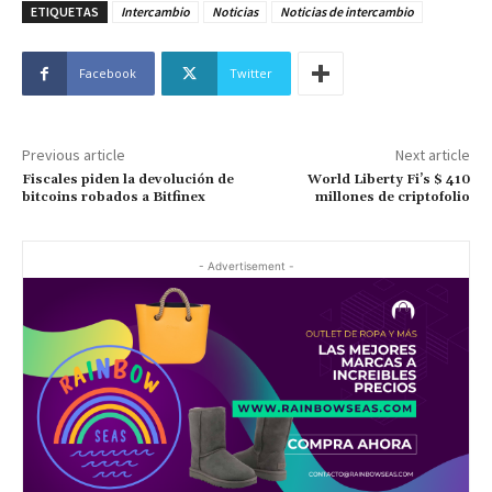
ETIQUETAS
Intercambio
Noticias
Noticias de intercambio
Facebook
Twitter
Previous article
Next article
Fiscales piden la devolución de
World Liberty Fi’s $ 410
bitcoins robados a Bitfinex
millones de criptofolio
- Advertisement -