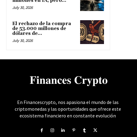
millones en IA, pero...
July 30, 2026
El rechazo de la compra
de 53.000 millones de
dólares de...
July 30, 2026
𝐅𝐢𝐧𝐚𝐧𝐜𝐞𝐬 𝐂𝐫𝐲𝐩𝐭𝐨
En Financescrypto, nos apasiona el mundo de las
criptomonedas y las oportunidades que ofrece este
ecosistema financiero en constante evolución