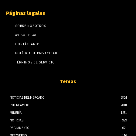
Páginas legales
SOBRE NOSOTROS
AVISO LEGAL
CONTÁCTANOS
POLÍTICA DE PRIVACIDAD
TÉRMINOS DE SERVICIO
Temas
NOTICIAS DEL MERCADO
3824
INTERCAMBIO
2018
MINERÍA
1281
NOTICIAS
989
REGLAMENTO
621
METAVERSO
116