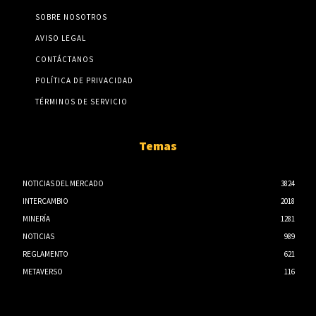
SOBRE NOSOTROS
AVISO LEGAL
CONTÁCTANOS
POLÍTICA DE PRIVACIDAD
TÉRMINOS DE SERVICIO
Temas
NOTICIAS DEL MERCADO
3824
INTERCAMBIO
2018
MINERÍA
1281
NOTICIAS
989
REGLAMENTO
621
METAVERSO
116