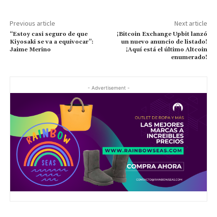
Previous article
Next article
“Estoy casi seguro de que
¡Bitcoin Exchange Upbit lanzó
Kiyosaki se va a equivocar”:
un nuevo anuncio de listado!
Jaime Merino
¡Aquí está el último Altcoin
enumerado!
- Advertisement -