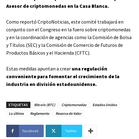
Asesor de criptomonedas en la Casa Blanca.
Como reportó CriptoNoticias, este comité trabajará en
conjunto con el Congreso en la fuero sobre criptomonedas
y en la coordinación de agencias como la Comisión de Bolsa
y Títulos (SEC) y la Comisión de Comercio de Futuros de
Productos Básicos y el Hacienda (CFTC).
Estas medidas apuntan a crear
una regulación
conveniente para fomentar el crecimiento de la
industria en división estadounidense.
ETIQUETAS
Bitcoin (BTC)
Criptomonedas
Estados Unidos
Lo último
Reglamento
Reserva de Valor
Facebook
Twitter