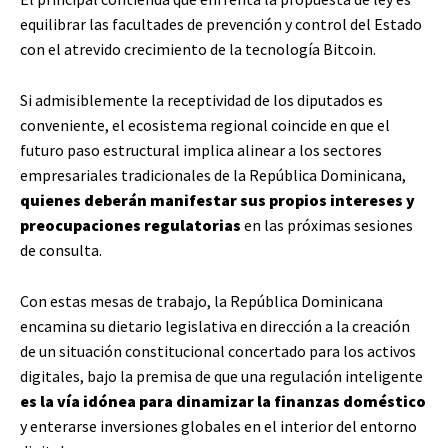
equilibrar las facultades de prevención y control del Estado
con el atrevido crecimiento de la tecnología Bitcoin.
Si admisiblemente la receptividad de los diputados es
conveniente, el ecosistema regional coincide en que el
futuro paso estructural implica alinear a los sectores
empresariales tradicionales de la República Dominicana,
quienes deberán manifestar sus propios intereses y
preocupaciones regulatorias
en las próximas sesiones
de consulta.
Con estas mesas de trabajo, la República Dominicana
encamina su dietario legislativa en dirección a la creación
de un situación constitucional concertado para los activos
digitales, bajo la premisa de que una regulación inteligente
es la vía idónea para dinamizar la finanzas doméstico
y enterarse inversiones globales en el interior del entorno