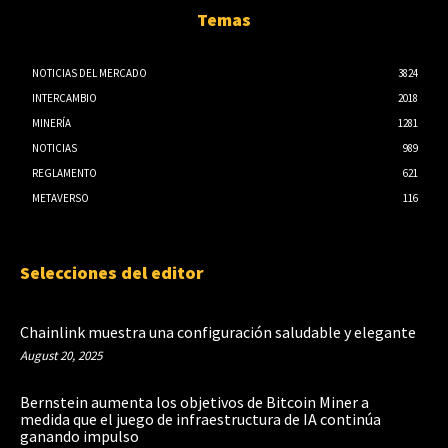
Temas
NOTICIAS DEL MERCADO
3824
INTERCAMBIO
2018
MINERÍA
1281
NOTICIAS
989
REGLAMENTO
621
METAVERSO
116
Selecciones del editor
Chainlink muestra una configuración saludable y elegante
August 20, 2025
Bernstein aumenta los objetivos de Bitcoin Miner a
medida que el juego de infraestructura de IA continúa
ganando impulso