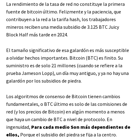
La rendimiento de la tasa de red no constituye la primera
fuente de bitcoin último. Felizmente y la paciencia, que
contribuyen a la red a la tarifa hash, los trabajadores
mineros reciben una media subsidio de 3.125 BTC Juicy
Block Half más tarde en 2024.
El tamaño significativo de esa galardón es más susceptible
a olvidar hechos importantes. Bitcoin (BTC) es finito. Su
suministro es de solo 21 millones (cuando se refiere a la
prueba Jameson Lopp), un día muy antiguo, y ya no hay una
galardón por los subsidios de piedra.
Los algoritmos de consenso de Bitcoin tienen cambios
fundamentales, o BTC último es solo de las comisiones de
red (y los precios de Bitcoin) en algún momento a menos
que haya un cambio de BTC a nivel de protocolo. En
ingenuidad,
Para cada
medio
Son más dependientes de
ellos,
Porque el subsidio del piedra se fija a la centro.