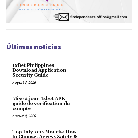
Últimas noticias
1xBet Philippines
Download Application
Security Guide
August 8, 2026
Mise à jour 1xbet APK –
guide de vérification du
compte
August 8, 2026
Top Inlyfans Models: How
to Choose, Access Safely &