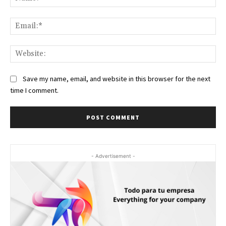
Ema
Web
Save my name, email, and website in this browser for the next
time I comment.
- Advertisement -