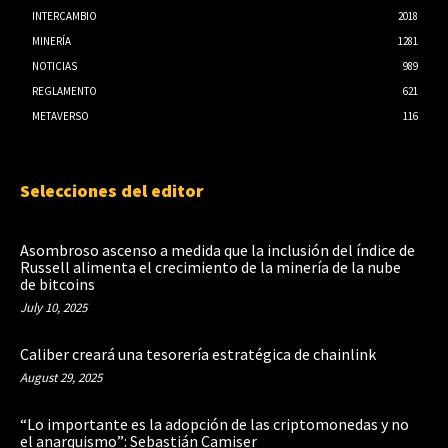
INTERCAMBIO
2018
MINERÍA
1281
NOTICIAS
989
REGLAMENTO
621
METAVERSO
116
Selecciones del editor
Asombroso ascenso a medida que la inclusión del índice de
Russell alimenta el crecimiento de la minería de la nube
de bitcoins
July 10, 2025
Caliber creará una tesorería estratégica de chainlink
August 29, 2025
“Lo importante es la adopción de las criptomonedas y no
el anarquismo”: Sebastián Camiser