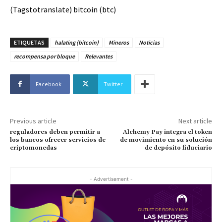
(Tagstotranslate) bitcoin (btc)
ETIQUETAS
halating (bitcoin)
Mineros
Noticias
recompensa por bloque
Relevantes
Facebook
Twitter
Previous article
Next article
reguladores deben permitir a
Alchemy Pay integra el token
los bancos ofrecer servicios de
de movimiento en su solución
criptomonedas
de depósito fiduciario
- Advertisement -