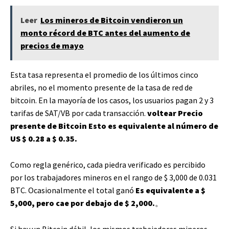
Leer
Los mineros de Bitcoin vendieron un
monto récord de BTC antes del aumento de
precios de mayo
Esta tasa representa el promedio de los últimos cinco
abriles, no el momento presente de la tasa de red de
bitcoin. En la mayoría de los casos, los usuarios pagan 2 y 3
tarifas de SAT/VB por cada transacción.
voltear
Precio
presente de Bitcoin
Esto es equivalente al número de
US $ 0.28 a $ 0.35.
Como regla genérico, cada piedra verificado es percibido
por los trabajadores mineros en el rango de $ 3,000 de 0.031
BTC. Ocasionalmente el total ganó
Es equivalente a $
5,000, pero cae por debajo de $ 2,000.
。
Si hay un Bitcoin débil, los mismos trabajadores mineros