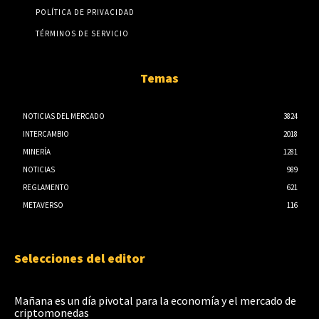
POLÍTICA DE PRIVACIDAD
TÉRMINOS DE SERVICIO
Temas
NOTICIAS DEL MERCADO
3824
INTERCAMBIO
2018
MINERÍA
1281
NOTICIAS
989
REGLAMENTO
621
METAVERSO
116
Selecciones del editor
Mañana es un día pivotal para la economía y el mercado de
criptomonedas