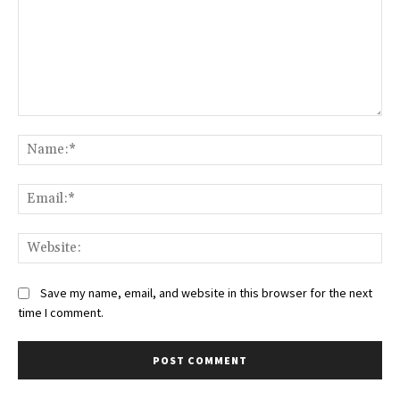
Comment:
Na
Ema
Web
Save my name, email, and website in this browser for the next
time I comment.