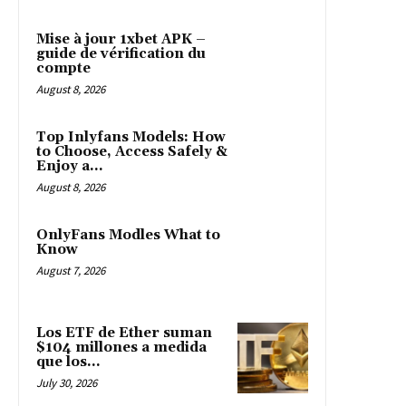
Mise à jour 1xbet APK –
guide de vérification du
compte
August 8, 2026
Top Inlyfans Models: How
to Choose, Access Safely &
Enjoy a...
August 8, 2026
OnlyFans Modles What to
Know
August 7, 2026
Los ETF de Ether suman
$104 millones a medida
que los...
July 30, 2026