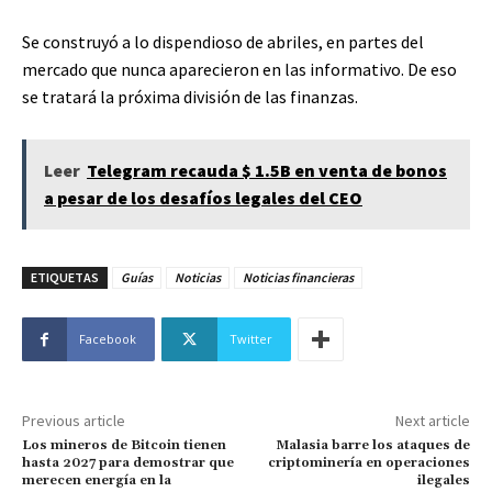
Se construyó a lo dispendioso de abriles, en partes del
mercado que nunca aparecieron en las informativo. De eso
se tratará la próxima división de las finanzas.
Leer
Telegram recauda $ 1.5B en venta de bonos
a pesar de los desafíos legales del CEO
ETIQUETAS
Guías
Noticias
Noticias financieras
Facebook
Twitter
Previous article
Next article
Los mineros de Bitcoin tienen
Malasia barre los ataques de
hasta 2027 para demostrar que
criptominería en operaciones
merecen energía en la
ilegales