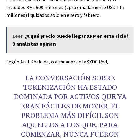
incluidos BRL 600 millones (aproximadamente USD 115
millones) liquidados solo en enero y febrero.
Leer
¿A qué precio puede llegar XRP en este ciclo?
3 analistas opinan
Según Atul Khekade, cofundador de la
$XDC
Red,
LA CONVERSACIÓN SOBRE
TOKENIZACIÓN HA ESTADO
DOMINADA POR ACTIVOS QUE YA
ERAN FÁCILES DE MOVER. EL
PROBLEMA MÁS DIFÍCIL SON
AQUELLOS A LOS QUE, PARA
COMENZAR, NUNCA FUERON