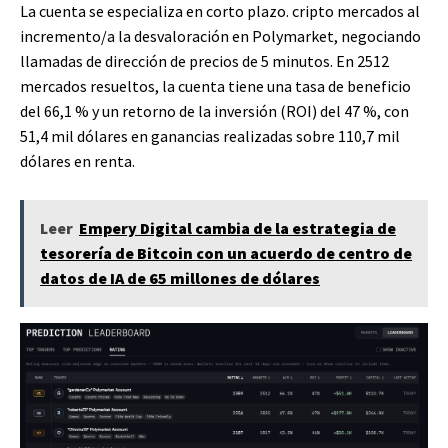
La cuenta se especializa en corto plazo.
cripto
mercados al
incremento/a la desvaloración en Polymarket, negociando
llamadas de dirección de precios de 5 minutos. En 2512
mercados resueltos, la cuenta tiene una tasa de beneficio
del 66,1 % y un retorno de la inversión (ROI) del 47 %, con
51,4 mil dólares en ganancias realizadas sobre 110,7 mil
dólares en renta.
Leer
Empery Digital cambia de la estrategia de
tesorería de Bitcoin con un acuerdo de centro de
datos de IA de 65 millones de dólares