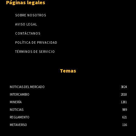
Páginas legales
SOBRE NOSOTROS
AVISO LEGAL
CONTÁCTANOS
POLÍTICA DE PRIVACIDAD
TÉRMINOS DE SERVICIO
Temas
NOTICIAS DEL MERCADO
3824
INTERCAMBIO
2018
MINERÍA
1281
NOTICIAS
989
REGLAMENTO
621
METAVERSO
116