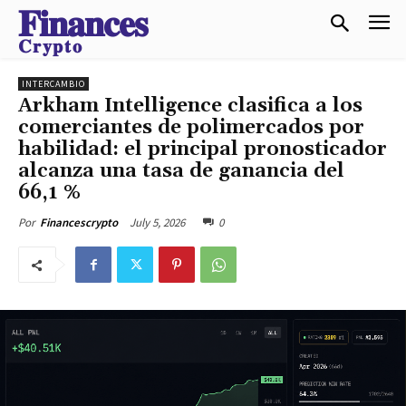
𝐅𝐢𝐧𝐚𝐧𝐜𝐞𝐬
𝐂𝐫𝐲𝐩𝐭𝐨
INTERCAMBIO
Arkham Intelligence clasifica a los
comerciantes de polimercados por
habilidad: el principal pronosticador
alcanza una tasa de ganancia del
66,1 %
July 5, 2026
0
Por
Financescrypto