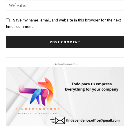
Web
Save my name, email, and website in this browser for the next
time I comment.
- Advertisement -