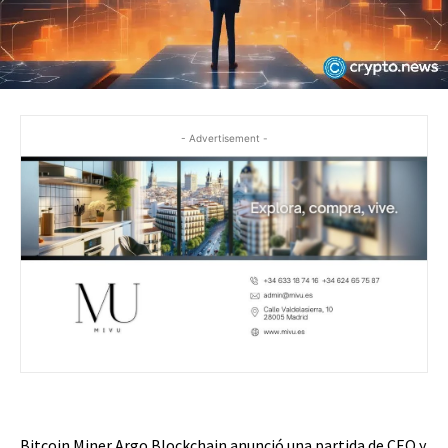
- Advertisement -
Bitcoin Miner Argo Blockchain anunció una partida de CEO y