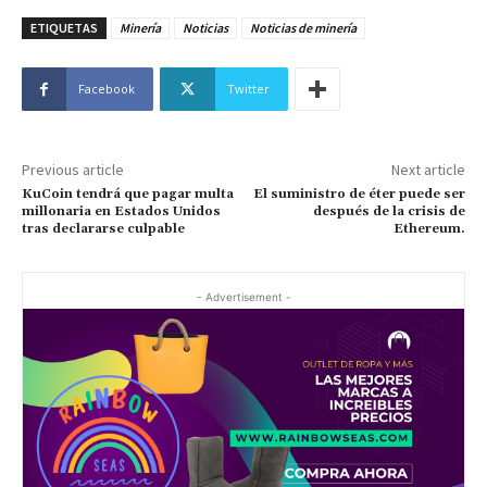
ETIQUETAS
Minería
Noticias
Noticias de minería
Facebook
Twitter
Previous article
Next article
KuCoin tendrá que pagar multa
El suministro de éter puede ser
millonaria en Estados Unidos
después de la crisis de
tras declararse culpable
Ethereum.
- Advertisement -