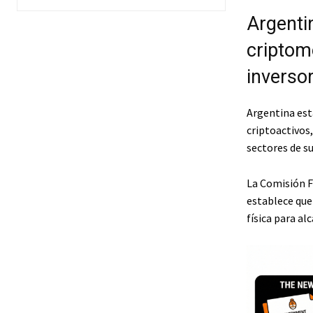
Argentin
criptom
inversor
Argentina est
criptoactivos
sectores de s
La Comisión F
establece que
física para alc