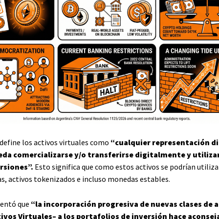
 define los activos virtuales como
“cualquier representación di
eda comercializarse y/o transferirse digitalmente y utiliza
rsiones”.
Esto significa que como estos activos se podrían utiliza
, activos tokenizados e incluso monedas estables.
entó que
“la incorporación progresiva de nuevas clases de a
ivos Virtuales– a los portafolios de inversión hace aconsej