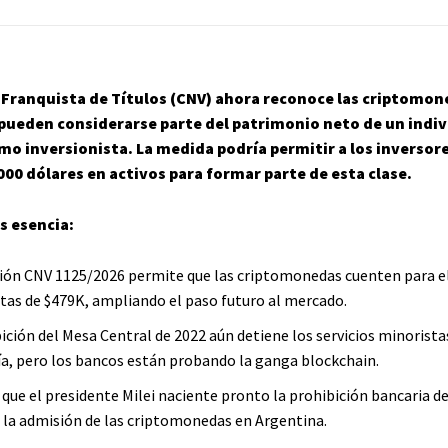
 Franquista de Títulos (CNV) ahora reconoce las criptomo
pueden considerarse parte del patrimonio neto de un indiv
omo inversionista. La medida podría permitir a los inversor
.000 dólares en activos para formar parte de esta clase.
s esencia:
ión CNV 1125/2026 permite que las criptomonedas cuenten para el
stas de $479K, ampliando el paso futuro al mercado.
ición del Mesa Central de 2022 aún detiene los servicios minorista
ía, pero los bancos están probando la ganga blockchain.
 que el presidente Milei naciente pronto la prohibición bancaria de
la admisión de las criptomonedas en Argentina.