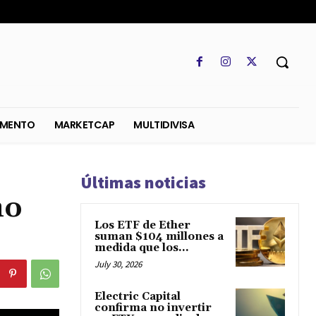
SO
REGLAMENTO
MARKETCAP
MULTIDIVISA
Últimas noticias
mo
Los ETF de Ether
suman $104 millones a
medida que los...
July 30, 2026
Electric Capital
confirma no invertir