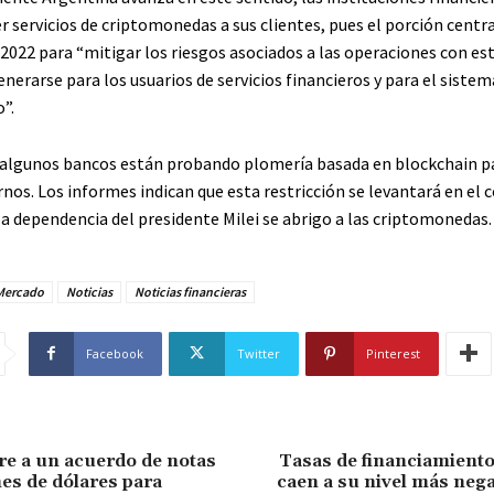
r servicios de criptomonedas a sus clientes, pues el porción centr
2022 para “mitigar los riesgos asociados a las operaciones con es
nerarse para los usuarios de servicios financieros y para el sistem
”.
algunos bancos están probando plomería basada en blockchain p
nos. Los informes indican que esta restricción se levantará en el 
la dependencia del presidente Milei se abrigo a las criptomonedas.
Mercado
Noticias
Noticias financieras
Facebook
Twitter
Pinterest
e a un acuerdo de notas
Tasas de financiamiento
nes de dólares para
caen a su nivel más nega